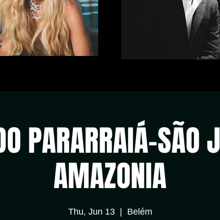
 DO PARARRAIÁ-SÃO 
AMAZONIA
Thu, Jun 13
  |  
Belém