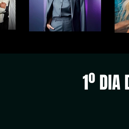
1º DIA