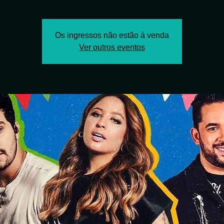
Os ingressos não estão à venda
Ver outros eventos