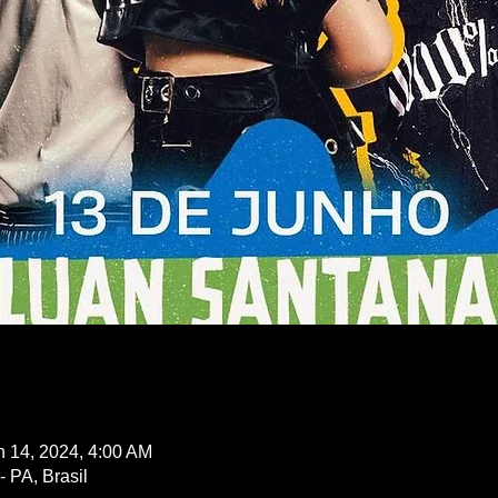
n 14, 2024, 4:00 AM
 PA, Brasil