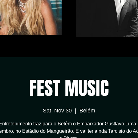
FEST MUSIC
Sat, Nov 30
  |  
Belém
Entretenimento traz para o Belém o Embaixador Gusttavo Lima,
mbro, no Estádio do Mangueirão. E vai ter ainda Tarcisio do 