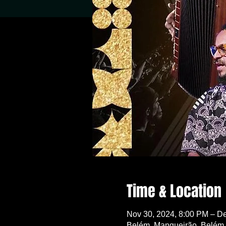
Time & Location
Nov 30, 2024, 8:00 PM – De
Belém, Mangueirão, Belém -