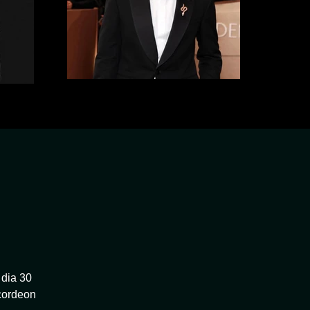
 dia 30
Acordeon