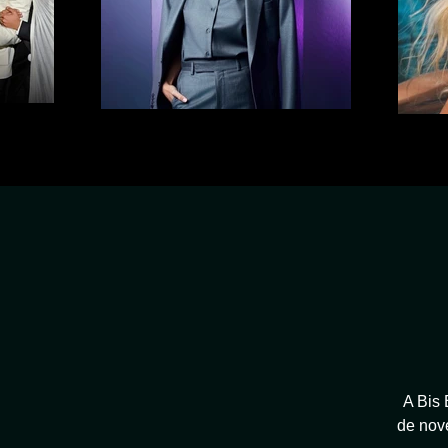
A Bis 
de nove