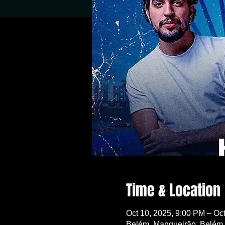
Time & Location
Oct 10, 2025, 9:00 PM – Oct
Belém, Mangueirão, Belém -