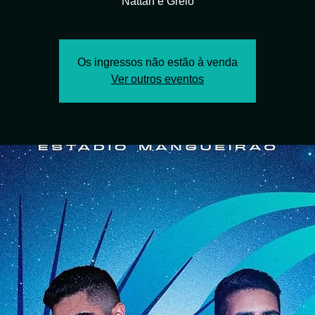
Nattan e Grelo
Os ingressos não estão à venda
Ver outros eventos