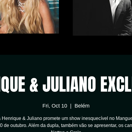
QUE & JULIANO EXC
Fri, Oct 10
  |  
Belém
a Henrique & Juliano promete um show inesquecível no Mangue
10 de outubro. Além da dupla, também vão se apresentar, os can