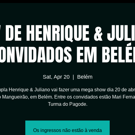
DE HENRIQUE & JUL
ONVIDADOS EM BEL
Sat, Apr 20
  |  
Belém
pla Henrique & Juliano vai fazer uma mega show dia 20 de abr
o Mangueirão, em Belém. Entre os convidados estão Mari Fern
Turma do Pagode.
Os ingressos não estão à venda