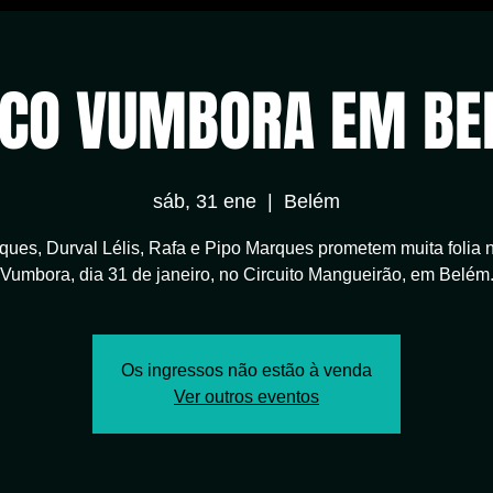
CO VUMBORA EM BE
sáb, 31 ene
  |  
Belém
ques, Durval Lélis, Rafa e Pipo Marques prometem muita folia 
Vumbora, dia 31 de janeiro, no Circuito Mangueirão, em Belém
Os ingressos não estão à venda
Ver outros eventos