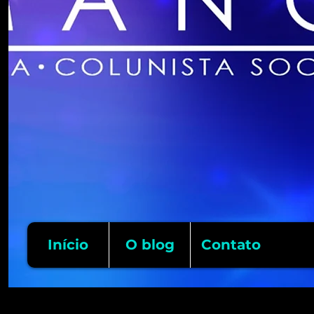
Início
O blog
Contato