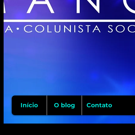
Início
O blog
Contato