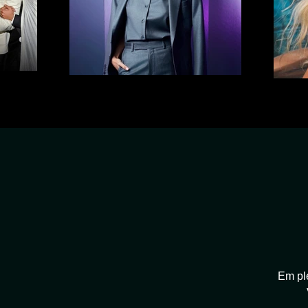
Em ple