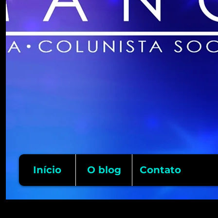
Início
O blog
Contato