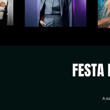
FESTA 
A ma