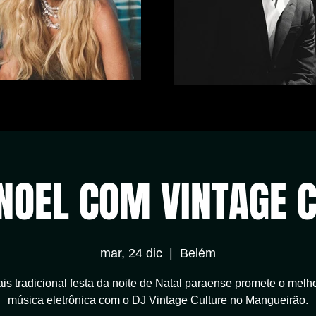
NOEL COM VINTAGE 
mar, 24 dic
  |  
Belém
is tradicional festa da noite de Natal paraense promete o melh
música eletrônica com o DJ Vintage Culture no Mangueirão.