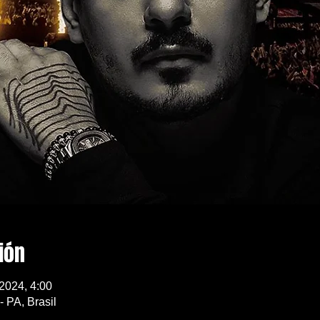
ión
 2024, 4:00
 PA, Brasil