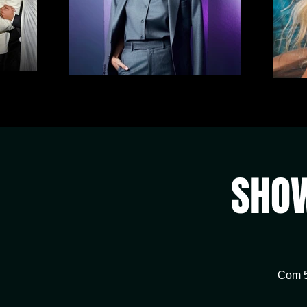
SHOW
Com 5