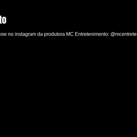
to
how no instagram da produtora MC Entretenimento: @mcentret