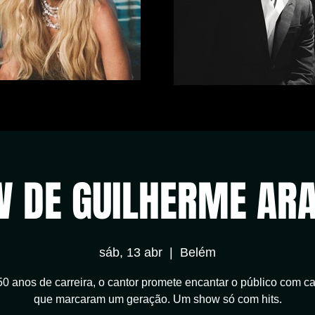
 DE GUILHERME AR
sáb, 13 abr
  |  
Belém
0 anos de carreira, o cantor promete encantar o público com c
que marcaram um geração. Um show só com hits.