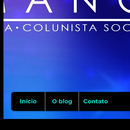
Início
O blog
Contato