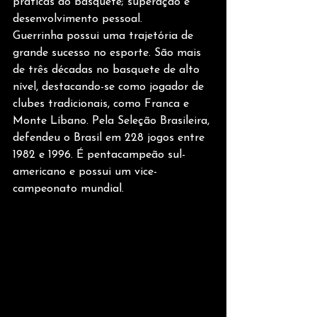
práticas do basquete; superação e 
desenvolvimento pessoal.
Guerrinha possui uma trajetória de 
grande sucesso no esporte. São mais 
de três décadas no basquete de alto 
nível, destacando-se como jogador de 
clubes tradicionais, como Franca e 
Monte Líbano. Pela Seleção Brasileira, 
defendeu o Brasil em 228 jogos entre 
1982 e 1996. É pentacampeão sul-
americano e possui um vice-
campeonato mundial.