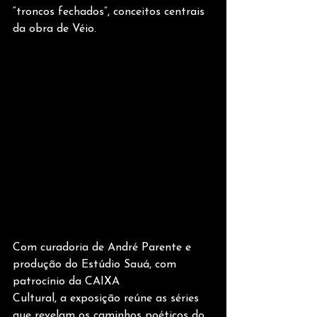
“troncos fechados”, conceitos centrais 
da obra de Véio.
Com curadoria de André Parente e 
produção do Estúdio Sauá, com 
patrocínio da CAIXA
Cultural, a exposição reúne as séries 
que revelam os caminhos poéticos do 