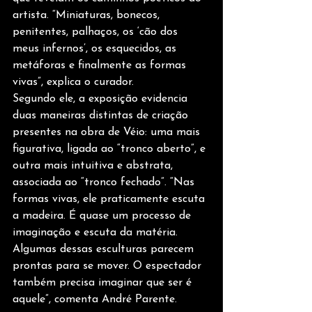
artista. “Miniaturas, bonecos, 
penitentes, palhaços, os ‘cão dos 
meus infernos’, os esquecidos, as 
metáforas e finalmente as formas 
vivas”, explica o curador.
Segundo ele, a exposição evidencia 
duas maneiras distintas de criação 
presentes na obra de Véio: uma mais 
figurativa, ligada ao “tronco aberto”, e 
outra mais intuitiva e abstrata, 
associada ao “tronco fechado”. “Nas 
formas vivas, ele praticamente escuta 
a madeira. É quase um processo de 
imaginação e escuta da matéria. 
Algumas dessas esculturas parecem 
prontas para se mover. O espectador 
também precisa imaginar que ser é 
aquele”, comenta André Parente.