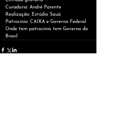
Curadoria: André Parente
Realização: Estúdio Sauá
Patrocínio: CAIXA e Governo Federal
Onde tem patrocínio tem Governo do 
Brasil
Comentários
Escreva um comentário