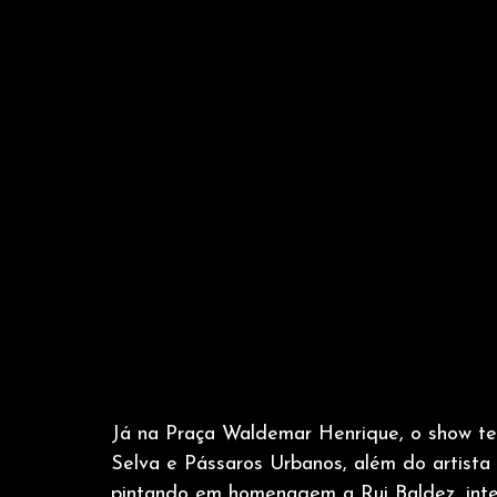
Já na Praça Waldemar Henrique, o show ter
Selva e Pássaros Urbanos, além do artista 
pintando em homenagem a Rui Baldez, integ