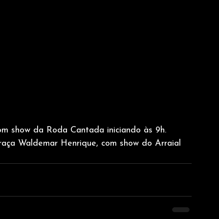
om show da Roda Cantada iniciando às 9h. 
 Praça Waldemar Henrique, com show do Arraial 