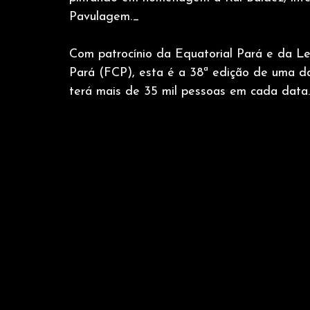
Pavulagem._
Com patrocínio da Equatorial Pará e da Le
Pará (FCP), esta é a 38ª edição de uma das
terá mais de 35 mil pessoas em cada data.