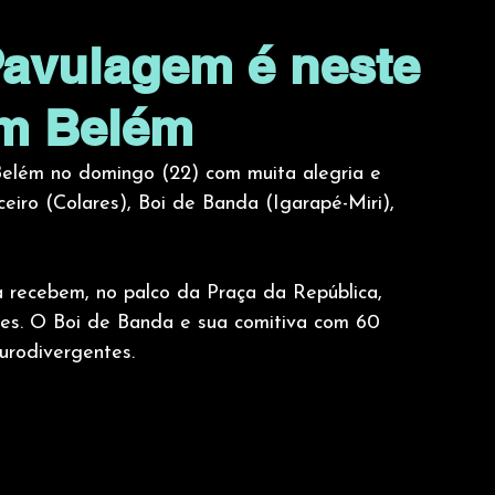
Pavulagem é neste
em Belém
Belém no domingo (22) com muita alegria e 
eiro (Colares), Boi de Banda (Igarapé-Miri), 
recebem, no palco da Praça da República,  
res. O Boi de Banda e sua comitiva com 60 
eurodivergentes. 