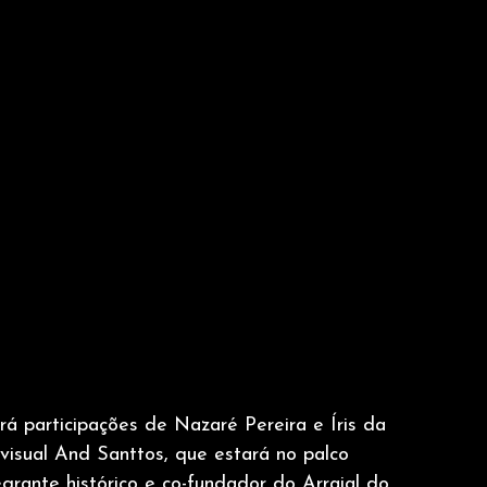
á participações de Nazaré Pereira e Íris da 
visual And Santtos, que estará no palco 
rante histórico e co-fundador do Arraial do 