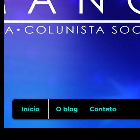
Início
O blog
Contato