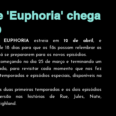
 'Euphoria' chega
O
e 
EUPHORIA
 estreia em
 12 de abril
, e 
e 18 dias para que os fãs possam relembrar as 
 já se prepararem para os novos episódios. 
, começando no dia 25 de março e terminando um 
ada, para revisitar cada momento que nos fez 
 temporadas e episódios especiais, disponíveis na 
s duas primeiras temporadas e os dois episódios 
ersão nas histórias de Rue, Jules, Nate, 
ighland.