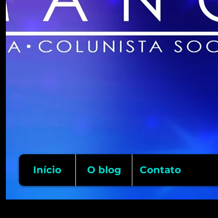
Início
O blog
Contato