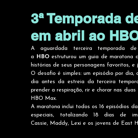
3ª Temporada de
em abril ao HB
A aguardada terceira temporada d
a 
HBO
 estruturou um guia de maratona d
histórias de seus personagens favoritos, e
O desafio é simples: um episódio por dia
dia antes da estreia da terceira tempor
prender a respiração, rir e chorar nas duas
HBO Max.
A maratona inclui todos os 16 episódios da
especiais, totalizando 18 dias de im
Cassie, Maddy, Lexi e os jovens de East H