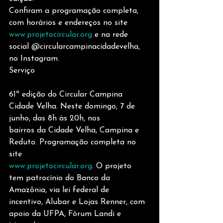
Confiram a programação completa, 
com horários e endereços no site
www.projetocircular.org
 e na rede 
social @circularcampinacidadevelha, 
no Instagram.
Serviço
61ª edição do Circular Campina 
Cidade Velha. Neste domingo, 7 de 
junho, das 8h às 20h, nos
bairros da Cidade Velha, Campina e 
Reduto. Programação completa no 
site
www.projetocircular.org
. O projeto 
tem patrocínio do Banco da 
Amazônia, via lei federal de
incentivo, Alubar e Lojas Renner, com 
apoio da UFPA, Fórum Landi e 