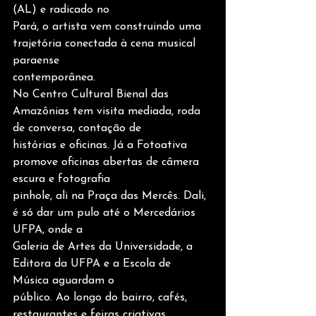
(AL) e radicado no
Pará, o artista vem construindo uma 
trajetória conectada à cena musical 
paraense
contemporânea.
No Centro Cultural Bienal das 
Amazônias tem visita mediada, roda 
de conversa, contação de
histórias e oficinas. Já a Fotoativa 
promove oficinas abertas de câmera 
escura e fotografia
pinhole, ali na Praça das Mercês. Dali, 
é só dar um pulo até o Mercedários 
UFPA, onde a
Galeria de Artes da Universidade, a 
Editora da UFPA e a Escola de 
Música aguardam o
público. Ao longo do bairro, cafés, 
restaurantes e feiras criativas 