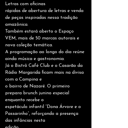
Letras com oficinas
rápidas de abertura de letras e venda 
de peças inspiradas nessa tradição 
amazônica.
Também estará aberto o Espaço 
VEM, mais de 50 marcas autorais e 
nova coleção temática.
A programação ao longo do dia reúne 
ainda música e gastronomia.
Já o Bistrô Café Club e o Casarão da 
Rádio Margarida ficam mais na divisa 
com a Campina e
o bairro de Nazaré. O primeiro 
prepara brunch junino especial 
enquanto recebe o
espetáculo infantil “Dona Árvore e o 
Passarinho”, reforçando a presença 
das infâncias nesta
edição.