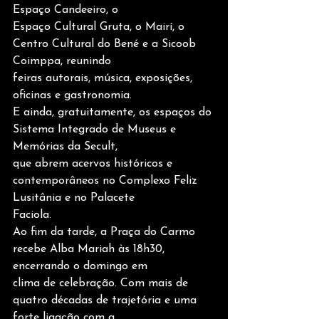
Espaço Candeeiro, o
Espaço Cultural Gruta, o Mairí, o 
Centro Cultural do Bené e a Sicoob 
Coimppa, reunindo
feiras autorais, música, exposições, 
oficinas e gastronomia.
E ainda, gratuitamente, os espaços do 
Sistema Integrado de Museus e 
Memórias da Secult,
que abrem acervos históricos e 
contemporâneos no Complexo Feliz 
Lusitânia e no Palacete
Faciola.
Ao fim da tarde, a Praça do Carmo 
recebe Alba Mariah às 18h30, 
encerrando o domingo em
clima de celebração. Com mais de 
quatro décadas de trajetória e uma 
forte ligação com a