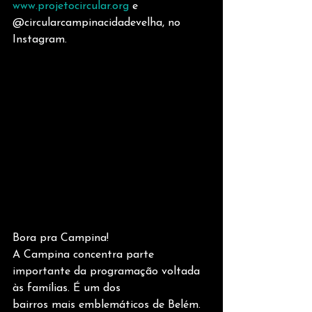
www.projetocircular.org
 e 
@circularcampinacidadevelha, no 
Instagram.
Bora pra Campina!
A Campina concentra parte 
importante da programação voltada 
às famílias. É um dos
bairros mais emblemáticos de Belém. 