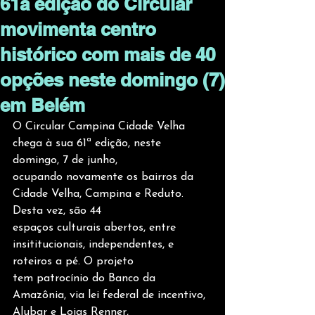
61a edição do Circular
movimenta centro
histórico com mais de 40
opções neste domingo (7)
em Belém
O Circular Campina Cidade Velha 
chega à sua 61ª edição, neste 
domingo, 7 de junho,
ocupando novamente os bairros da 
Cidade Velha, Campina e Reduto. 
Desta vez, são 44
espaços culturais abertos, entre 
insititucionais, independentes, e 
roteiros a pé. O projeto
tem patrocínio do Banco da 
Amazônia, via lei federal de incentivo, 
Alubar e Lojas Renner,