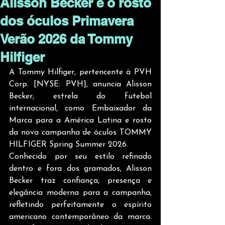
Alisson Becker é o rosto
dos óculos Primavera
Verão 2026 da Tommy
Hilfiger
A Tommy Hilfiger, pertencente à PVH 
Corp. [NYSE: PVH], anuncia Alisson 
Becker, estrela do futebol 
internacional, como Embaixador da 
Marca para a América Latina e rosto 
da nova campanha de óculos TOMMY 
HILFIGER Spring Summer 2026. 
Conhecido por seu estilo refinado 
dentro e fora dos gramados, Alisson 
Becker traz confiança, presença e 
elegância moderna para a campanha, 
refletindo perfeitamente o espírito 
americano contemporâneo da marca. 