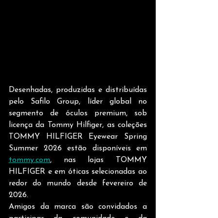
Desenhadas, produzidas e distribuídas 
pelo Safilo Group, líder global no 
segmento de óculos premium, sob 
licença da Tommy Hilfiger, as coleções 
TOMMY HILFIGER Eyewear Spring 
Summer 2026 estão disponíveis em 
tommy.com
, nas lojas TOMMY 
HILFIGER e em óticas selecionadas ao 
redor do mundo desde fevereiro de 
2026. 
Amigos da marca são convidados a 