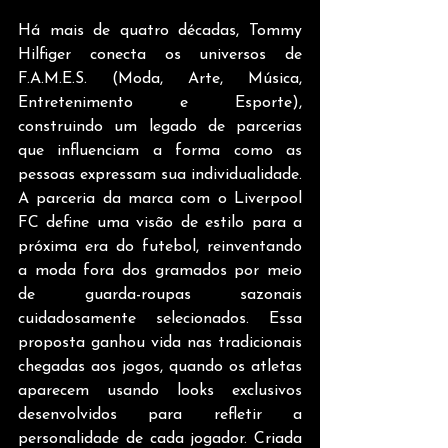
Há mais de quatro décadas, Tommy 
Hilfiger conecta os universos de 
F.A.M.E.S. (Moda, Arte, Música, 
Entretenimento e Esporte), 
construindo um legado de parcerias 
que influenciam a forma como as 
pessoas expressam sua individualidade. 
A parceria da marca com o Liverpool 
FC define uma visão de estilo para a 
próxima era do futebol, reinventando 
a moda fora dos gramados por meio 
de guarda-roupas sazonais 
cuidadosamente selecionados. Essa 
proposta ganhou vida nas tradicionais 
chegadas aos jogos, quando os atletas 
aparecem usando looks exclusivos 
desenvolvidos para refletir a 
personalidade de cada jogador. Criada 