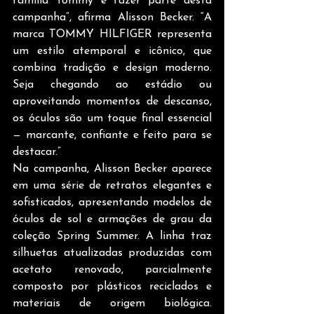
família Tommy e fazer parte desta 
campanha”, afirma Alisson Becker. “A 
marca TOMMY HILFIGER representa 
um estilo atemporal e icônico, que 
combina tradição e design moderno. 
Seja chegando ao estádio ou 
aproveitando momentos de descanso, 
os óculos são um toque final essencial 
— marcante, confiante e feito para se 
destacar.” 
Na campanha, Alisson Becker aparece 
em uma série de retratos elegantes e 
sofisticados, apresentando modelos de 
óculos de sol e armações de grau da 
coleção Spring Summer. A linha traz 
silhuetas atualizadas produzidas com 
acetato renovado, parcialmente 
composto por plásticos reciclados e 
materiais de origem biológica. 