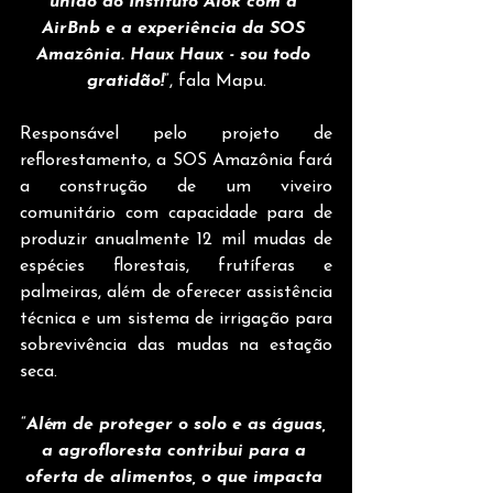
união do Instituto Alok com a 
AirBnb e a experiência da SOS 
Amazônia. Haux Haux - sou todo 
gratidão!
”, fala Mapu.
Responsável pelo projeto de 
reflorestamento, a SOS Amazônia fará 
a construção de um viveiro 
comunitário com capacidade para de 
produzir anualmente 12 mil mudas de 
espécies florestais, frutíferas e 
palmeiras, além de oferecer assistência 
técnica e um sistema de irrigação para 
sobrevivência das mudas na estação 
seca.
“
Além de proteger o solo e as águas, 
a agrofloresta contribui para a 
oferta de alimentos, o que impacta 