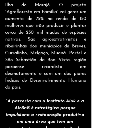
Ilha do Marajó. O projeto 
“Agrofloresta em Família” vai gerar um 
aumento de 75% na renda de 150 
mulheres que irão produzir e plantar 
cerca de 250 mil mudas de espécies 
nativas. São agroextrativistas e 
ribeirinhas dos municípios de Breves, 
Curralinho, Melgaço, Muaná, Portel e 
São Sebastião da Boa Vista, região 
paraense recordista em 
desmatamento e com um dos piores 
Índices de Desenvolvimento Humano 
do país.
“
A parceria com o Instituto Alok e a 
AirBnB é estratégica porque 
impulsiona a restauração produtiva 
em uma área que tem um 