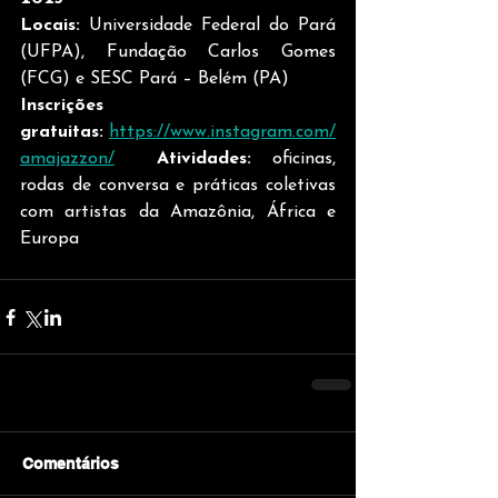
Locais:
 Universidade Federal do Pará 
(UFPA), Fundação Carlos Gomes 
(FCG) e SESC Pará – Belém (PA) 
Inscrições 
gratuitas:
https://www.instagram.com/
amajazzon/
Atividades:
 oficinas, 
rodas de conversa e práticas coletivas 
com artistas da Amazônia, África e 
Europa
Comentários