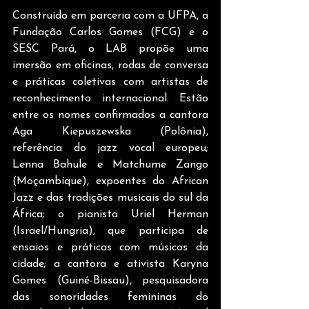
Construído em parceria com a UFPA, a 
Fundação Carlos Gomes (FCG) e o 
SESC Pará, o LAB propõe uma 
imersão em oficinas, rodas de conversa 
e práticas coletivas com artistas de 
reconhecimento internacional. Estão 
entre os nomes confirmados a cantora 
Aga Kiepuszewska (Polônia), 
referência do jazz vocal europeu; 
Lenna Bahule e Matchume Zango 
(Moçambique), expoentes do African 
Jazz e das tradições musicais do sul da 
África; o pianista Uriel Herman 
(Israel/Hungria), que participa de 
ensaios e práticas com músicos da 
cidade; a cantora e ativista Karyna 
Gomes (Guiné-Bissau), pesquisadora 
das sonoridades femininas do 