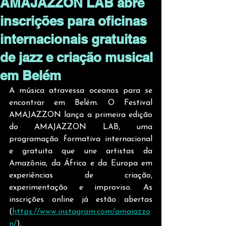
AMAJAZZON LAB abre
inscrições para oficinas
internacionais gratuitas
de jazz e criação musical
em Belém
A música atravessa oceanos para se 
encontrar em Belém. O Festival 
AMAJAZZON lança a primeira edição 
do AMAJAZZON LAB, uma 
programação formativa internacional 
e gratuita que une artistas da 
Amazônia, da África e da Europa em 
experiências de criação, 
experimentação e improviso. As 
inscrições online já estão abertas 
(
https://www.instagram.com/amajazzo
n/
). 