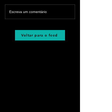
Escreva um comentário
Voltar para o feed