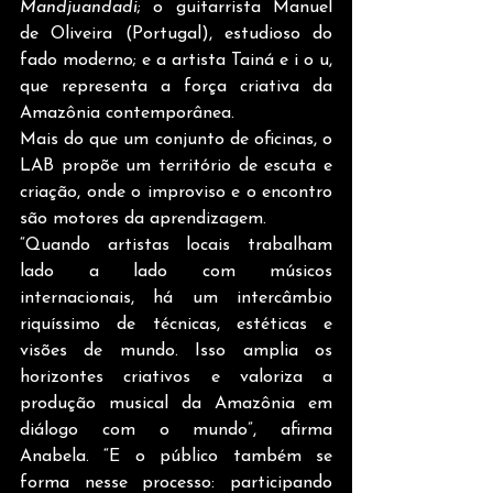
Mandjuandadi
; o guitarrista Manuel 
de Oliveira (Portugal), estudioso do 
fado moderno; e a artista Tainá e i o u, 
que representa a força criativa da 
Amazônia contemporânea.
Mais do que um conjunto de oficinas, o 
LAB propõe um território de escuta e 
criação, onde o improviso e o encontro 
são motores da aprendizagem.
“Quando artistas locais trabalham 
lado a lado com músicos 
internacionais, há um intercâmbio 
riquíssimo de técnicas, estéticas e 
visões de mundo. Isso amplia os 
horizontes criativos e valoriza a 
produção musical da Amazônia em 
diálogo com o mundo”, afirma 
Anabela. “E o público também se 
forma nesse processo: participando 