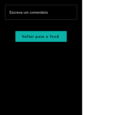
Escreva um comentário
Voltar para o feed