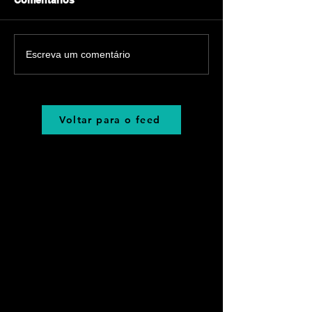
Comentários
Escreva um comentário
Voltar para o feed