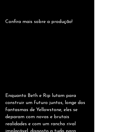
Confira mais sobre a produção!
Enquanto Beth e Rip lutam para 
construir um futuro juntos, longe dos 
fantasmas de Yellowstone, eles se 
deparam com novas e brutais 
realidades e com um rancho rival 
implacável, disposto a tudo para 