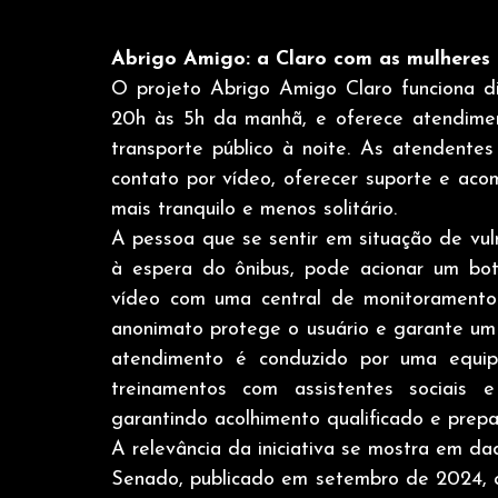
Abrigo Amigo: a Claro com as mulheres 
O projeto Abrigo Amigo Claro funciona di
20h às 5h da manhã, e oferece atendimen
transporte público à noite. As atendente
contato por vídeo, oferecer suporte e ac
mais tranquilo e menos solitário. 
A pessoa que se sentir em situação de vul
à espera do ônibus, pode acionar um botã
vídeo com uma central de monitoramento 
anonimato protege o usuário e garante um 
atendimento é conduzido por uma equip
treinamentos com assistentes sociais e 
garantindo acolhimento qualificado e prepa
A relevância da iniciativa se mostra em da
Senado, publicado em setembro de 2024, q