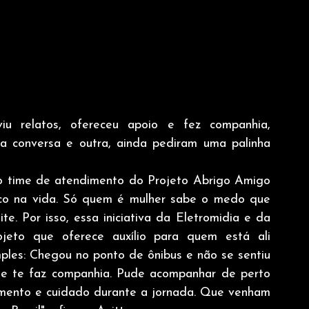
iu relatos, ofereceu apoio e fez companhia, 
ma conversa e outra, ainda pediram uma palinha 
do time de atendimento do Projeto Abrigo Amigo 
lico na vida. Só quem é mulher sabe o medo que 
e. Por isso, essa iniciativa da Eletromidia e da 
jeto que oferece auxílio para quem está ali 
ples: Chegou no ponto de ônibus e não se sentiu 
te te faz companhia. Pude acompanhar de perto 
imento e cuidado durante a jornada. Que venham 