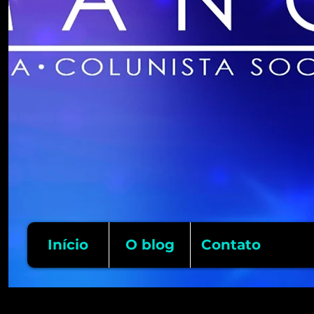
Início
O blog
Contato