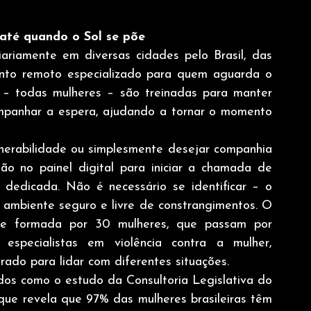
até quando o Sol se põe
ariamente em diversas cidades pelo Brasil, das 
to remoto especializado para quem aguarda o 
s – todas mulheres – são treinadas para manter 
ompanhar a espera, ajudando a tornar o momento 
nerabilidade ou simplesmente desejar companhia 
o no painel digital para iniciar a chamada de 
dedicada. Não é necessário se identificar – o 
ambiente seguro e livre de constrangimentos. O 
e formada por 30 mulheres, que passam por 
especialistas em violência contra a mulher, 
rado para lidar com diferentes situações. 
dos como o estudo da Consultoria Legislativa do 
ue revela que 97% das mulheres brasileiras têm 