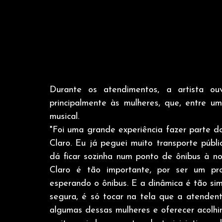
Durante os atendimentos, a artista ouv
principalmente às mulheres, que, entre u
musical. 
"Foi uma grande experiência fazer parte 
Claro. Eu já peguei muito transporte púb
dá ficar sozinha num ponto de ônibus à noit
Claro é tão importante, por ser um pro
esperando o ônibus. E a dinâmica é tão sim
segura, é só tocar na tela que a atenden
algumas dessas mulheres e oferecer acolh