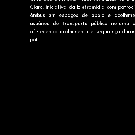
Claro, iniciativa da Eletromidia com patroc
ônibus em espaços de apoio e acolhimen
usuários do transporte público noturno 
oferecendo acolhimento e segurança duran
país. 