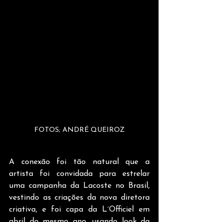
FOTOS; ANDRÉ QUEIROZ
A conexão foi tão natural que a 
artista foi convidada para estrelar 
uma campanha da Lacoste no Brasil, 
vestindo as criações da nova diretora 
criativa, e foi capa da L´Officiel em 
abril do mesmo ano, usando look da 