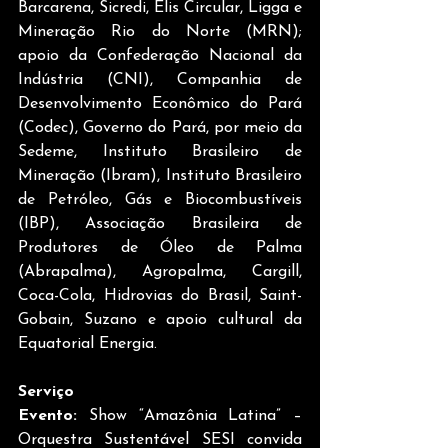
Barcarena, Sicredi, Elis Circular, Ligga e 
Mineração Rio do Norte (MRN); 
apoio da Confederação Nacional da 
Indústria (CNI), Companhia de 
Desenvolvimento Econômico do Pará 
(Codec), Governo do Pará, por meio da 
Sedeme, Instituto Brasileiro de 
Mineração (Ibram), Instituto Brasileiro 
de Petróleo, Gás e Biocombustíveis 
(IBP), Associação Brasileira de 
Produtores de Óleo de Palma 
(Abrapalma), Agropalma, Cargill, 
Coca-Cola, Hidrovias do Brasil, Saint-
Gobain, Suzano e apoio cultural da 
Equatorial Energia.
Serviço
Evento:
 Show “Amazônia Latina” – 
Orquestra Sustentável SESI convida 