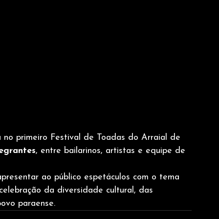
a
 no primeiro Festival de Toadas do Arraial de 
tegrantes
, entre bailarinos, artistas e equipe de 
apresentar ao público espetáculos com o tema 
celebração da diversidade cultural, das 
povo paraense.