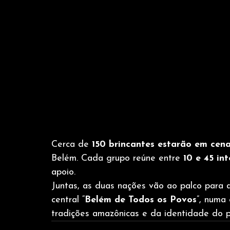
Cerca de 
150 brincantes estarão em cen
Belém. Cada grupo reúne entre 
10 e 45 in
apoio.
Juntas, as duas nações vão ao palco para 
central “
Belém de Todos os Povos
”, numa 
tradições amazônicas e da identidade do 