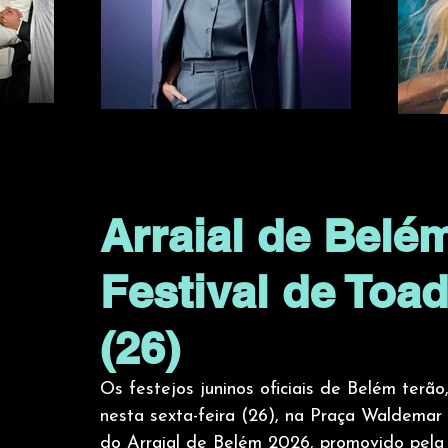
Arraial de Belém
Festival de Toa
(26)
Os festejos juninos oficiais de Belém terão,
nesta sexta-feira (26), na Praça Waldema
do Arraial de Belém 2026, promovido pela 