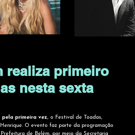
 realiza primeiro
das nesta sexta
 
pela primeira vez
, o Festival de Toadas, 
r Henrique. O evento faz parte da programação 
Prefeitura de Belém, por meio da Secretaria 