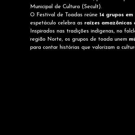
Municipal de Cultura (Secult).
O Festival de Toadas reúne 
14 grupos em
espetáculo celebra as 
raízes amazônicas
 
Inspirados nas tradições indígenas, no folc
região Norte, os grupos de toada unem 
mú
para contar histórias que valorizam a cultu