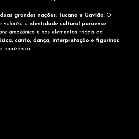
 duas grandes nações
: 
Tucano e Gavião
. O 
e valoriza a 
identidade cultural paraense
.
lore amazônico e nos elementos tribais da 
sica, canto, dança, interpretação e figurinos
ra amazônica.