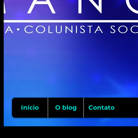
Início
O blog
Contato