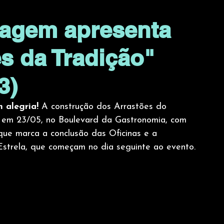
lagem apresenta
s da Tradição"
3)
 alegria!
 A construção dos Arrastões do 
 em 23/05, no Boulevard da Gastronomia, com 
 que marca a conclusão das Oficinas e a 
Estrela, que começam no dia seguinte ao evento.