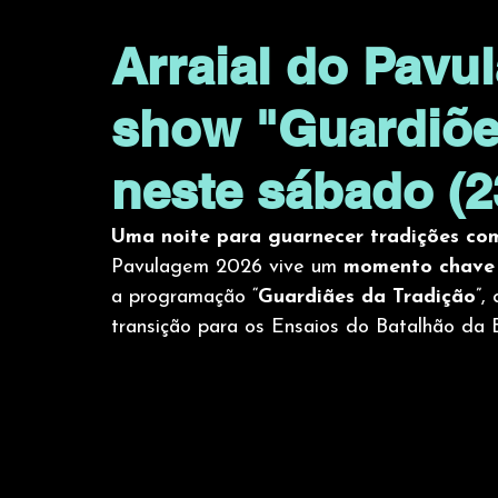
Arraial do Pavu
show "Guardiõe
neste sábado (2
Uma noite para guarnecer tradições com
Pavulagem 2026 vive um 
momento chave
a programação “
Guardiães da Tradição
”,
transição para os Ensaios do Batalhão da 