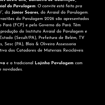
aial do Pavulagem
. O convite está feito pra 
!”
, diz 
Júnior Soares
, do Arraial do Pavulagem.
Arrastões do Pavulagem 2026 são apresentados 
do Pará (FCP) e pelo Governo do Pará. Têm 
e produção do Instituto Arraial do Pavulagem e 
 Estado (Secult/PA), Prefeitura de Belém, TV 
, Sesc (PA), Blois & Oliveira Assessoria 
tiva dos Catadores de Materiais Recicláveis 
iva
 e a tradicional 
Lojinha Pavulagem 
com 
e novidades.