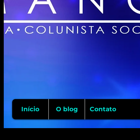
Início
O blog
Contato