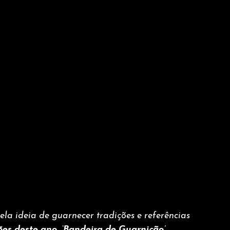
a ideia de guarnecer tradições e referências 
s deste ano, ‘Bandeira de Guarnição’, 