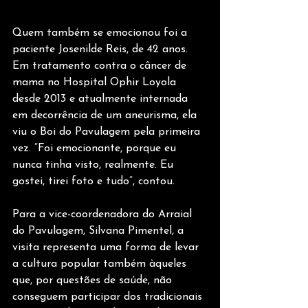
Quem também se emocionou foi a 
paciente Josenilde Reis, de 42 anos. 
Em tratamento contra o câncer de 
mama no Hospital Ophir Loyola 
desde 2013 e atualmente internada 
em decorrência de um aneurisma, ela 
viu o Boi do Pavulagem pela primeira 
vez. “Foi emocionante, porque eu 
nunca tinha visto, realmente. Eu 
gostei, tirei foto e tudo”, contou.
Para a vice-coordenadora do Arraial 
do Pavulagem, Silvana Pimentel, a 
visita representa uma forma de levar 
a cultura popular também àqueles 
que, por questões de saúde, não 
conseguem participar dos tradicionais 