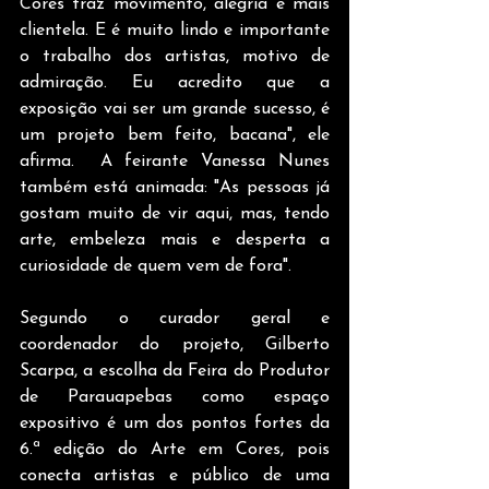
Cores traz movimento, alegria e mais 
clientela. E é muito lindo e importante 
o trabalho dos artistas, motivo de 
admiração. Eu acredito que a 
exposição vai ser um grande sucesso, é 
um projeto bem feito, bacana", ele 
afirma.  A feirante Vanessa Nunes 
também está animada: "As pessoas já 
gostam muito de vir aqui, mas, tendo 
arte, embeleza mais e desperta a 
curiosidade de quem vem de fora".
Segundo o curador geral e 
coordenador do projeto, Gilberto 
Scarpa, a escolha da Feira do Produtor 
de Parauapebas como espaço 
expositivo é um dos pontos fortes da 
6.ª edição do Arte em Cores, pois 
conecta artistas e público de uma 