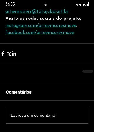
3653 e e-mail 
arteemcores@tatajuba.art.br
Visite as redes sociais do projeto
: 
instagram.com/arteemcoresmove
; 
facebook.com/arteemcoresmove
Comentários
Escreva um comentário