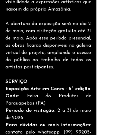
visibilidade a expressões artísticas que 
nascem da própria Amazônia.
A abertura da exposição será no dia 2 
de maio, com visitação gratuita até 31 
de maio. Após esse período presencial, 
as obras ficarão disponíveis na galeria 
virtual do projeto, ampliando o acesso 
do público ao trabalho de todos os 
artistas participantes.
SERVIÇO
Exposição Arte em Cores - 6ª edição
Onde:
 Feira do Produtor de 
Parauapebas (PA)
Período de visitação:
 2 a 31 de maio 
de 2026
Para dúvidas ou mais informações
: 
contato pelo whatsapp: (99) 99205-