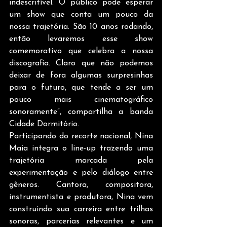
indescritível. O público pode esperar 
um show que conta um pouco da 
nossa trajetória. São 10 anos rodando, 
então levaremos esse show 
comemorativo que celebra a nossa 
discografia. Claro que não podemos 
deixar de fora algumas surpresinhas 
para o futuro, que tende a ser um 
pouco mais cinematográfico 
sonoramente”, compartilha a banda 
Cidade Dormitório.   
Participando do recorte nacional, Nina 
Maia integra o line-up trazendo uma 
trajetória marcada pela 
experimentação e pelo diálogo entre 
gêneros. Cantora, compositora, 
instrumentista e produtora, Nina vem 
construindo sua carreira entre trilhas 
sonoras, parcerias relevantes e um 