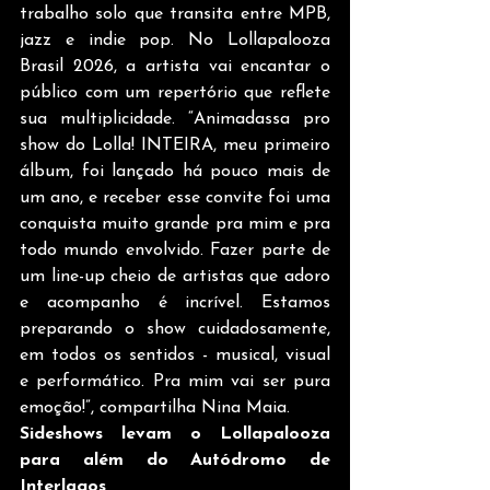
trabalho solo que transita entre MPB, 
jazz e indie pop. No Lollapalooza 
Brasil 2026, a artista vai encantar o 
público com um repertório que reflete 
sua multiplicidade. “Animadassa pro 
show do Lolla! INTEIRA, meu primeiro 
álbum, foi lançado há pouco mais de 
um ano, e receber esse convite foi uma 
conquista muito grande pra mim e pra 
todo mundo envolvido. Fazer parte de 
um line-up cheio de artistas que adoro 
e acompanho é incrível. Estamos 
preparando o show cuidadosamente, 
em todos os sentidos - musical, visual 
e performático. Pra mim vai ser pura 
emoção!”, compartilha Nina Maia.  
Sideshows levam o Lollapalooza 
para além do Autódromo de 
Interlagos