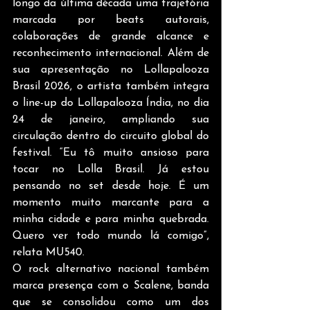
longo da última década uma trajetória 
marcada por beats autorais, 
colaborações de grande alcance e 
reconhecimento internacional. Além de 
sua apresentação no Lollapalooza 
Brasil 2026, o artista também integra 
o line-up do Lollapalooza Índia, no dia 
24 de janeiro, ampliando sua 
circulação dentro do circuito global do 
festival. “Eu tô muito ansioso para 
tocar no Lolla Brasil. Já estou 
pensando no set desde hoje. É um 
momento muito marcante para a 
minha cidade e para minha quebrada. 
Quero ver todo mundo lá comigo”, 
relata MU540.  
O rock alternativo nacional também 
marca presença com o Scalene, banda 
que se consolidou como um dos 