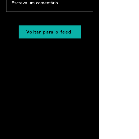
Escreva um comentário
Voltar para o feed