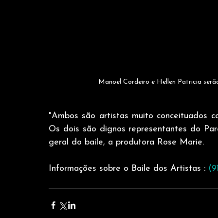
Manoel Cordeiro e Hellen Patricia ser
"Ambos são artistas muito conceituados com
Os dois são dignos representantes do Pará
geral do baile, a produtora Rose Marie. 
Informações sobre o Baile dos Artistas : 
(9