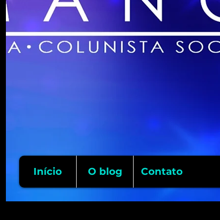
Início
O blog
Contato