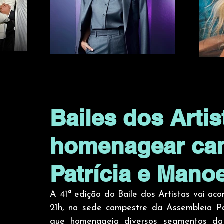
Bailes dos Artis
homenagear can
Patrícia e Mano
A 41ª edição do Baile dos Artistas vai aco
21h, na sede campestre da Assembleia Par
que homenageia diversos segmentos da 