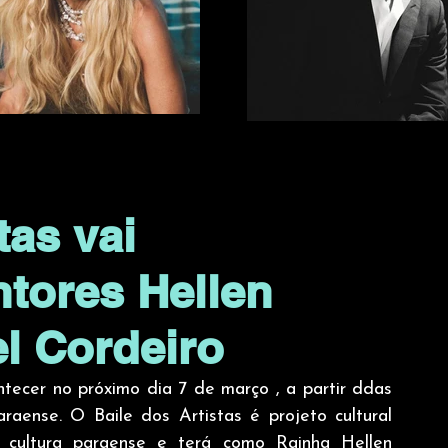
tas vai
tores Hellen
el Cordeiro
ntecer no próximo dia 7 de março , a partir ddas 
aense. O Baile dos Artistas é projeto cultural 
cultura paraense e terá como Rainha Hellen 