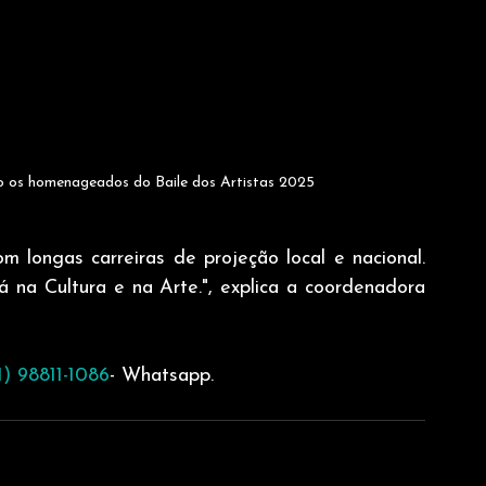
ão os homenageados do Baile dos Artistas 2025
 longas carreiras de projeção local e nacional. 
 na Cultura e na Arte.", explica a coordenadora 
1) 98811-1086
- Whatsapp.