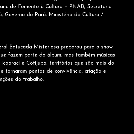
Blanc de Fomento à Cultura – PNAB, Secretaria 
, Governo do Pará, Ministério da Cultura / 
ral Batucada Misteriosa preparou para o show 
s que fazem parte do álbum, mas também músicas 
oaraci e Cotijuba, territórios que são mais do 
e tornaram pontos de convivência, criação e 
nções do trabalho.