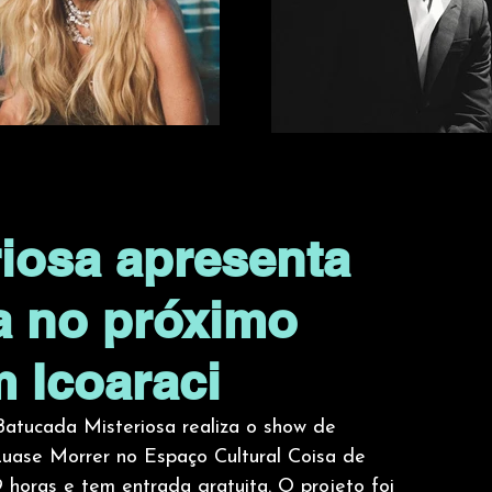
iosa apresenta
a no próximo
 Icoaraci
atucada Misteriosa realiza o show de 
uase Morrer no Espaço Cultural Coisa de 
 horas e tem entrada gratuita. O projeto foi 