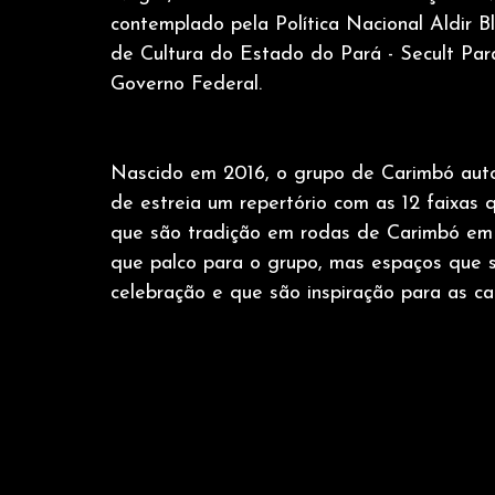
contemplado pela Política Nacional Aldir 
de Cultura do Estado do Pará - Secult Pará
Governo Federal.
Nascido em 2016, o grupo de Carimbó auto
de estreia um repertório com as 12 faixa
que são tradição em rodas de Carimbó em Ic
que palco para o grupo, mas espaços que s
celebração e que são inspiração para as ca