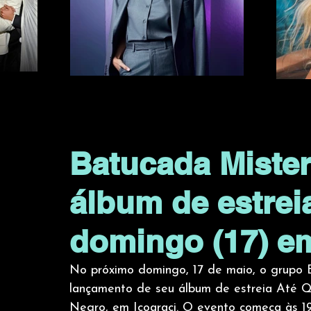
Batucada Mister
álbum de estrei
domingo (17) em
No próximo domingo, 17 de maio, o grupo B
lançamento de seu álbum de estreia Até Q
Negro, em Icoaraci. O evento começa às 19