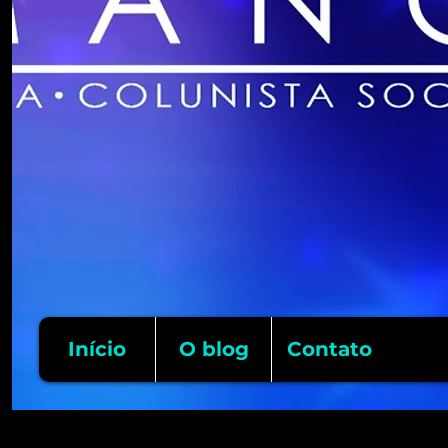
Início
O blog
Contato