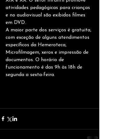
XIX e XX. O setor Infantil promove 
atividades pedagógicas para crianças 
e no audiovisual são exibidos filmes 
em DVD.
A maior parte dos serviços é gratuita, 
com exceção de alguns atendimentos 
específicos da Hemeroteca, 
Microfilmagem, xerox e impressão de 
documentos. O horário de 
funcionamento é das 9h às 18h de 
segunda a sexta-feira.