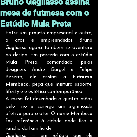
Bruno Gagliasso assina
mesa de futmesa com o
Estúdio Mula Preta
Entre um projeto empresarial e outro, 
o ator e empreendedor Bruno 
Gagliasso agora também se aventura 
no design. Em parceria com o estúdio 
Mula Preta, comandado pelos 
designers André Gurgel e Felipe 
Bezerra, ele assina a 
futmesa 
Membeca
, peça que mistura esporte, 
lifestyle e estética contemporânea. 
A mesa foi desenhada a quatro mãos 
pelo trio e carrega um significado 
afetivo para o ator. O nome Membeca 
faz referência à cidade onde fica o 
rancho da família de 
Gagliasso — um refúgio que ele 