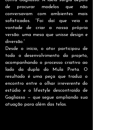
conta Gagliasso. A ideia surgiu depois 
de procurar modelos que não 
conversavam com ambientes mais 
sofisticados. “Foi daí que veio a 
vontade de criar a nossa própria 
versão: uma mesa que unisse design e 
diversão.” 
Desde o início, o ator participou de 
todo o desenvolvimento do projeto, 
acompanhando o processo criativo ao 
lado da dupla do Mula Preta. O 
resultado é uma peça que traduz o 
encontro entre o olhar irreverente do 
estúdio e o lifestyle descontraído de 
Gagliasso — que segue ampliando sua 
atuação para além das telas. 