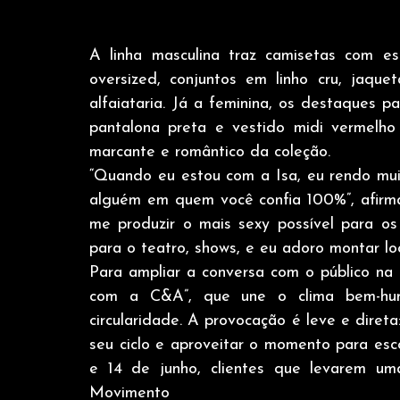
A linha masculina traz camisetas com es
oversized, conjuntos em linho cru, jaqu
alfaiataria. Já a feminina, os destaques p
pantalona preta e vestido midi vermelho
marcante e romântico da coleção.
“Quando eu estou com a Isa, eu rendo mui
alguém em quem você confia 100%”, afirma 
me produzir o mais sexy possível para os
para o teatro, shows, e eu adoro montar loo
Para ampliar a conversa com o público n
com a C&A”, que une o clima bem-hum
circularidade. A provocação é leve e diret
seu ciclo e aproveitar o momento para esco
e 14 de junho, clientes que levarem um
Movimento