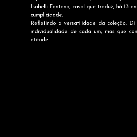
Isabelli Fontana, casal que traduz
,
 há 13 an
cumplicidade.
Refletindo a versatilidade da coleção, D
individualidade de cada um, mas que con
atitude.