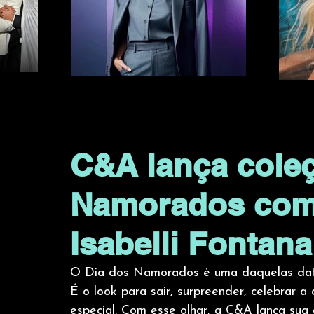
C&A lança cole
Namorados com 
Isabelli Fontana
O Dia dos Namorados é uma daquelas dat
É o look para sair, surpreender, celebrar
especial. Com esse olhar, a C&A lança sua 