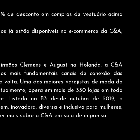
10% de desconto em compras de vestuário acima 
s já estão disponíveis no e-commerce da C&A, 
 irmãos Clemens e August na Holanda, a C&A 
 mais fundamentais canais de conexão das 
 volta. Uma das maiores varejistas de moda do 
tualmente, opera em mais de 330 lojas em todo 
rce. Listada na B3 desde outubro de 2019, a 
, inovadora, diversa e inclusiva para mulheres, 
cer mais sobre a C&A em sala de imprensa.