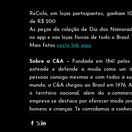
ReCiclo, em lojas participantes, ganham 
de R$ 200.
As peças da coleção de Dia dos Namorado
no app e nas lojas físicas de todo o Brasil.
Mais fotos 
neste link aqui
.
Sobre a C&A – 
Fundada em 1841 pelos
entende e defende a moda como um dos
pessoas consigo mesmas e com todos à sua
mundo, a C&A chegou ao Brasil em 1976. A
o território nacional, além do e-comme
empresa se destaca por oferecer moda jovem
homens e crianças. Te convidamos a conhe