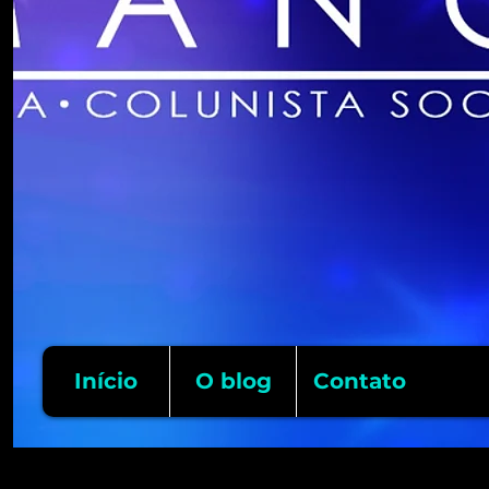
Início
O blog
Contato