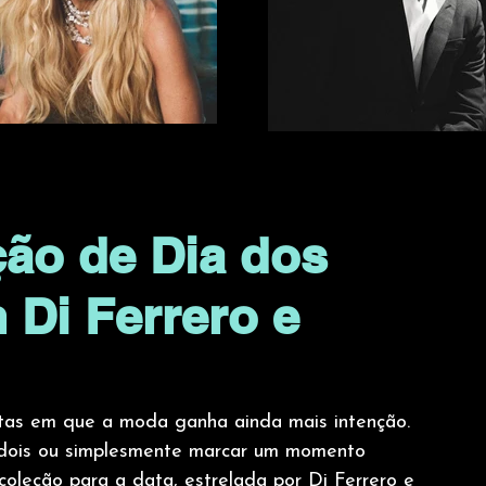
ção de Dia dos
Di Ferrero e
as em que a moda ganha ainda mais intenção. 
 a dois ou simplesmente marcar um momento 
coleção para a data, estrelada por Di Ferrero e 