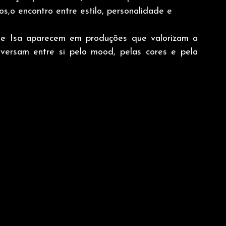
os,o encontro entre estilo, personalidade e 
i e Isa aparecem em produções que valorizam a 
versam entre si pelo mood, pelas cores e pela 