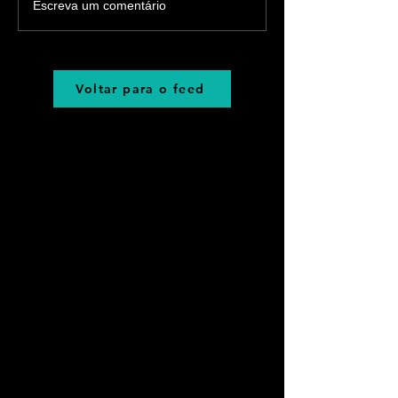
Escreva um comentário
Voltar para o feed