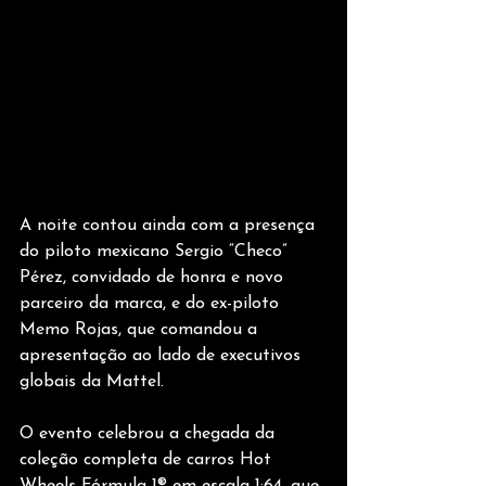
A noite contou ainda com a presença 
do piloto mexicano Sergio “Checo” 
Pérez, convidado de honra e novo 
parceiro da marca, e do ex-piloto 
Memo Rojas, que comandou a 
apresentação ao lado de executivos 
globais da Mattel.
O evento celebrou a chegada da 
coleção completa de carros Hot 
Wheels Fórmula 1® em escala 1:64, que 