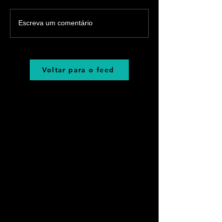
Escreva um comentário
Voltar para o feed