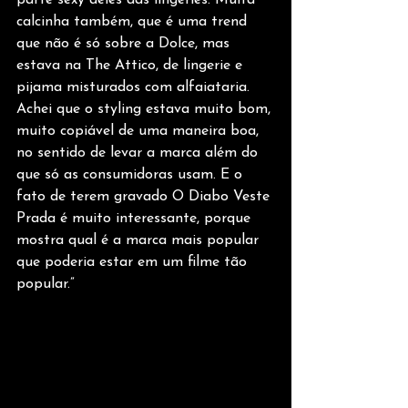
parte sexy deles das lingeries. Muita 
calcinha também, que é uma trend 
que não é só sobre a Dolce, mas 
estava na The Attico, de lingerie e 
pijama misturados com alfaiataria. 
Achei que o styling estava muito bom, 
muito copiável de uma maneira boa, 
no sentido de levar a marca além do 
que só as consumidoras usam. E o 
fato de terem gravado O Diabo Veste 
Prada é muito interessante, porque 
mostra qual é a marca mais popular 
que poderia estar em um filme tão 
popular.”