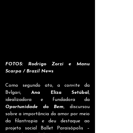
FOTOS: Rodrigo Zorzi e Manu 
Scarpa / Brazil News
Como segundo ato, a convite da 
Bvlgari, 
Ana Eliza Setúbal
, 
idealizadora e fundadora da 
Oportunidade do Bem
, discursou 
sobre a importância do amor por meio 
da filantropia e deu destaque ao 
projeto social Ballet Paraisópolis – 