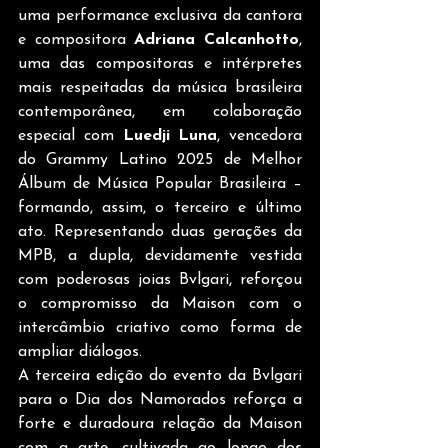
uma performance exclusiva da cantora 
e compositora 
Adriana Calcanhotto
, 
uma das compositoras e intérpretes 
mais respeitadas da música brasileira 
contemporânea, em colaboração 
especial com 
Luedji Luna
, vencedora 
do Grammy Latino 2025 de Melhor 
Álbum de Música Popular Brasileira – 
formando, assim, o terceiro e último 
ato. Representando duas gerações da 
MPB, a dupla, devidamente vestida 
com poderosas joias Bvlgari, reforçou 
o compromisso da Maison com o 
intercâmbio criativo como forma de 
ampliar diálogos.
A terceira edição do evento da Bvlgari 
para o Dia dos Namorados reforça a 
forte e duradoura relação da Maison 