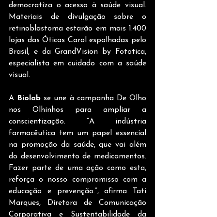
democratiza o acesso à saúde visual. 
Materiais de divulgação sobre o 
retinoblastoma estarão em mais 1.400 
lojas das Óticas Carol espalhadas pelo 
Brasil, e da GrandVision by Fototica, 
especialista em cuidado com a saúde 
visual.
A 
Biolab
 se une à campanha De Olho 
nos Olhinhos para ampliar a 
conscientização. “A indústria 
farmacêutica tem um papel essencial 
na promoção da saúde, que vai além 
do desenvolvimento de medicamentos. 
Fazer parte de uma ação como esta, 
reforça o nosso compromisso com a 
educação e prevenção.”, afirma Tati 
Marques, Diretora de Comunicação 
Corporativa e Sustentabilidade da 