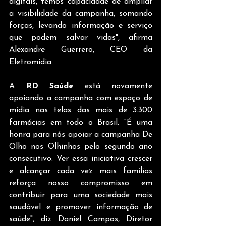
digitais, temos capacidade de ampliar 
a visibilidade da campanha, somando 
forças, levando informação e serviço 
que podem salvar vidas", afirma 
Alexandre Guerrero, CEO da 
Eletromidia. 
A 
RD Saúde
 está novamente 
apoiando a campanha com espaço de 
mídia nas telas das mais de 3.300 
farmácias em todo o Brasil. “É uma 
honra para nós apoiar a campanha De 
Olho nos Olhinhos pelo segundo ano 
consecutivo. Ver essa iniciativa crescer 
e alcançar cada vez mais famílias 
reforça nosso compromisso em 
contribuir para uma sociedade mais 
saudável e promover informação de 
saúde", diz Daniel Campos, Diretor 