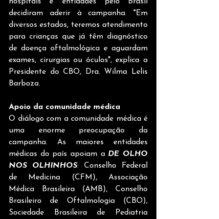
hospitais e entidades pelo Brasil 
decidiram aderir à campanha. "Em 
diversos estados, teremos atendimento 
para crianças que já têm diagnóstico 
de doença oftalmológica e aguardam 
exames, cirurgias ou óculos", explica a 
Presidente do CBO, Dra. Wilma Lelis 
Barboza. 
Apoio da comunidade médica
O diálogo com a comunidade médica é 
uma enorme preocupação da 
campanha. As maiores entidades 
médicas do país apoiam a 
DE OLHO 
NOS OLHINHOS
: Conselho Federal 
de Medicina (CFM), Associação 
Médica Brasileira (AMB), Conselho 
Brasileiro de Oftalmologia (CBO), 
Sociedade Brasileira de Pediatria 