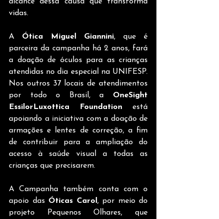
alcance dessa causa que transforma 
vidas.
A 
Ótica Miguel Giannini
, que é 
parceira da campanha há 2 anos, fará 
a doação de óculos para as crianças 
atendidas no dia especial na UNIFESP. 
Nos outros 37 locais de atendimentos 
por todo o Brasil, a 
OneSight 
EssilorLuxottica Foundation
 está 
apoiando a iniciativa com a doação de 
armações e lentes de correção, a fim 
de contribuir para a ampliação do 
acesso à saúde visual a todas as 
crianças que precisarem.  
A Campanha também conta com o 
apoio das 
Óticas Carol
, por meio do 
projeto Pequenos Olhares, que 