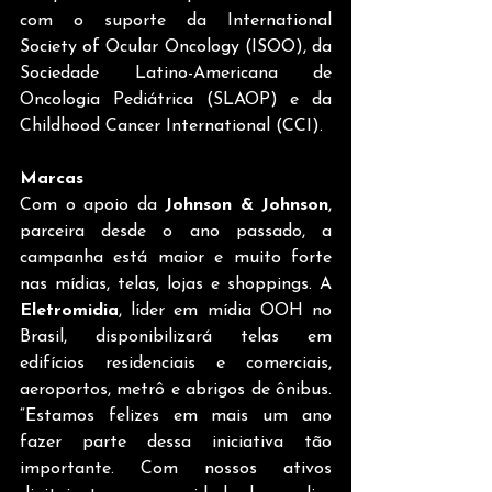
com o suporte da International 
Society of Ocular Oncology (ISOO), da 
Sociedade Latino-Americana de 
Oncologia Pediátrica (SLAOP) e da 
Childhood Cancer International (CCI).
Marcas
Com o apoio da 
Johnson & Johnson
, 
parceira desde o ano passado, a 
campanha está maior e muito forte 
nas mídias, telas, lojas e shoppings. A 
Eletromidia
, líder em mídia OOH no 
Brasil, disponibilizará telas em 
edifícios residenciais e comerciais, 
aeroportos, metrô e abrigos de ônibus. 
“Estamos felizes em mais um ano 
fazer parte dessa iniciativa tão 
importante. Com nossos ativos 