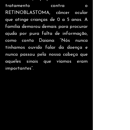
tratamento contra o 
RETINOBLASTOMA, câncer ocular 
que atinge crianças de 0 a 5 anos. A 
família demorou demais para procurar 
ajuda por pura falta de informação, 
como conta Daiana: “Nós nunca 
tínhamos ouvido falar da doença e 
nunca passou pela nossa cabeça que 
aqueles sinais que víamos eram 
importantes”.