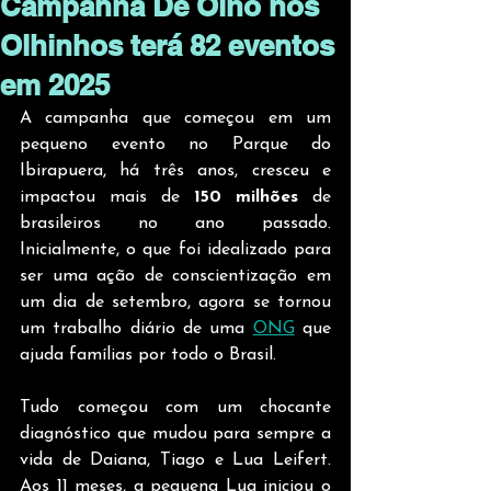
Campanha De Olho nos
Olhinhos terá 82 eventos
em 2025
A campanha que começou em um 
pequeno evento no Parque do 
Ibirapuera, há três anos, cresceu e 
impactou mais de 
150 milhões
 de 
brasileiros no ano passado. 
Inicialmente, o que foi idealizado para 
ser uma ação de conscientização em 
um dia de setembro, agora se tornou 
um trabalho diário de uma 
ONG
 que 
ajuda famílias por todo o Brasil. 
Tudo começou com um chocante 
diagnóstico que mudou para sempre a 
vida de Daiana, Tiago e Lua Leifert. 
Aos 11 meses, a pequena Lua iniciou o 