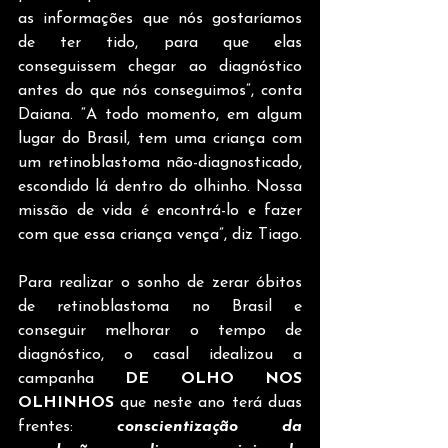
as informações que nós gostaríamos 
de ter tido, para que elas 
conseguissem chegar ao diagnóstico 
antes do que nós conseguimos”, conta 
Daiana. “A todo momento, em algum 
lugar do Brasil, tem uma criança com 
um retinoblastoma não-diagnosticado, 
escondido lá dentro do olhinho. Nossa 
missão de vida é encontrá-lo e fazer 
com que essa criança vença”, diz Tiago.
Para realizar o sonho de zerar óbitos 
de retinoblastoma no Brasil e 
conseguir melhorar o tempo de 
diagnóstico, o casal idealizou a 
campanha 
DE OLHO NOS 
OLHINHOS
 que neste ano
terá duas 
frentes: 
conscientização da 