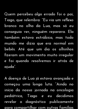
Quem percebeu algo errado foi o pai, 
Tiago, que relembra: “Eu via um reflexo 
branco no olho da Lua, mas só eu 
conseguia ver, ninguém reparava. Ela 
também estava estrábica, mas todo 
mundo me dizia que era normal em 
bebês. Até que um dia os olhinhos 
fizeram um movimento muito irregular 
e foi quando resolvemos ir atrás de 
ajuda”.
A doença de Lua já estava avançada e 
começou uma longa luta. “Ainda no 
início da nossa jornada na oncologia 
pediátrica, Tiago e eu decidimos 
revelar o diagnóstico publicamente 
para compartilhar com outras famílias 