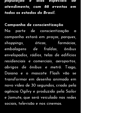
população e dias especiais de 
atendimento, com 88 eventos em 
todos os estados do Brasil. 
Campanha de conscientização 
Na parte de conscientização a 
campanha estará em 
praças, parques, 
shoppings, óticas, farmácias, 
embalagens de fraldas, ônibus 
envelopados, rádios, telas de edifícios 
residenciais e comerciais, aeroportos, 
abrigos de ônibus e metrô. 
Tiago, 
Daiana e o mascote Flash vão se 
transformar em desenho animado em 
novo vídeo de 30 segundos, criado pela 
agência Ogilvy e produzido pela Sailor 
e Jamute, que será veiculado nas redes 
sociais, televisão e nos cinemas. 