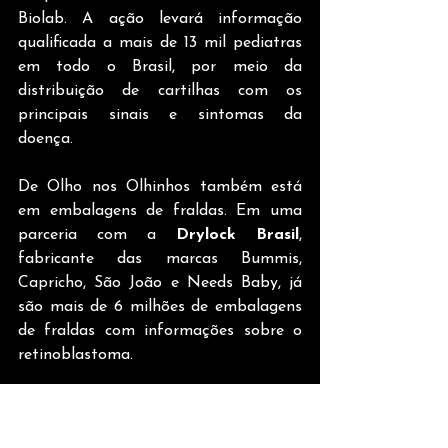
Biolab. A ação levará informação 
qualificada a mais de 13 mil pediatras 
em todo o Brasil, por meio da 
distribuição de cartilhas com os 
principais sinais e sintomas da 
doença. 
De Olho nos Olhinhos também está 
em embalagens de fraldas. Em uma 
parceria com a 
Drylock Brasil
, 
fabricante das marcas Bummis, 
Capricho, São João e Needs Baby, já 
são mais de 6 milhões de embalagens 
de fraldas com informações sobre o 
retinoblastoma.
Com o apoio da 
Itabus
 a campanha 
estará nas mídias em movimento, nos 