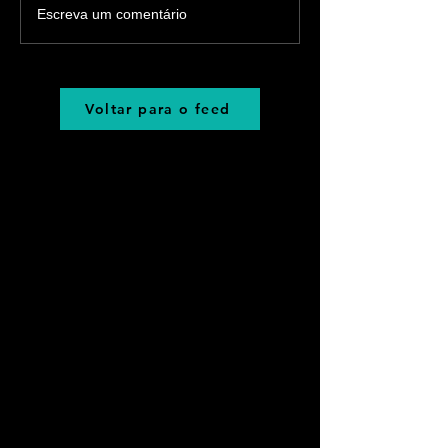
Escreva um comentário
Voltar para o feed