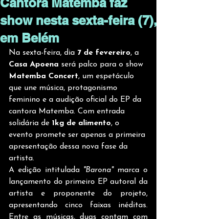
Cantora Matemba faz
show nesta sexta-feira (7),
em Belém
Na sexta-feira, dia 
7 de fevereiro
, a 
Casa Apoena
 será palco para o show 
Matemba Concert
, um espetáculo 
que une música, protagonismo 
feminino e a audição oficial do EP da 
cantora Matemba. Com entrada 
solidária de 
1kg de alimento
, o 
evento promete ser apenas a primeira 
apresentação dessa nova fase da 
artista. 
A edição intitulada 
"Barona"
 marca o 
lançamento do primeiro EP autoral da 
artista e proponente do projeto, 
apresentando cinco faixas inéditas. 
Entre as músicas, duas contam com 