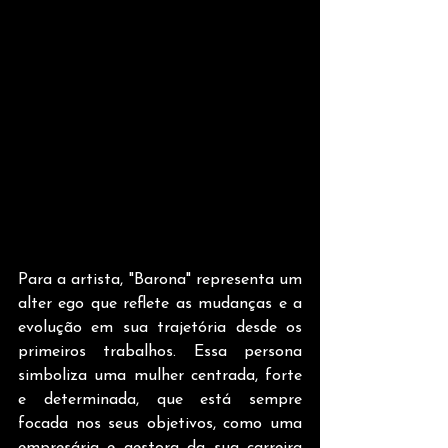
Para a artista, "Barona" representa um 
alter ego que reflete as mudanças e a 
evolução em sua trajetória desde os 
primeiros trabalhos. Essa persona 
simboliza uma mulher centrada, forte 
e determinada, que está sempre 
focada nos seus objetivos, como uma 
empresária e gestora da sua carreira 