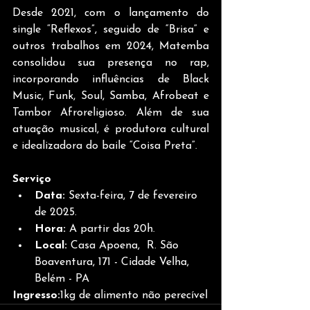
Desde 2021, com o lançamento do 
single “Reflexos”, seguido de “Brisa” e 
outros trabalhos em 2024, Matemba 
consolidou sua presença no rap, 
incorporando influências de Black 
Music, Funk, Soul, Samba, Afrobeat e 
Tambor Afroreligioso. Além de sua 
atuação musical, é produtora cultural 
e idealizadora do baile “Coisa Preta”.
Serviço
Data:
 Sexta-feira, 7 de fevereiro 
de 2025. 
Hora:
 A partir das 20h.  
Local:
 Casa Apoena,  R. São 
Boaventura, 171 - Cidade Velha, 
Belém - PA 
Ingresso:
1kg de alimento não perecível