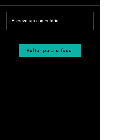
Escreva um comentário
Voltar para o feed