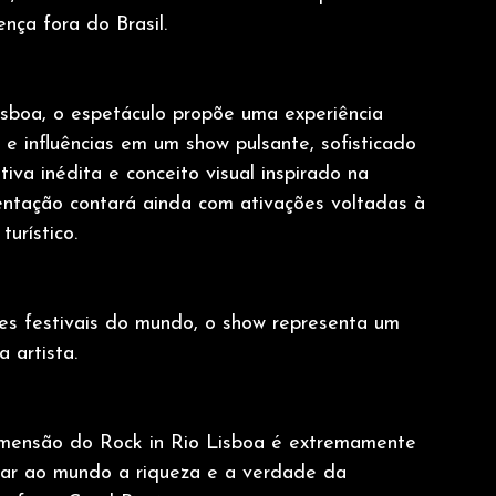
nça fora do Brasil.
isboa, o espetáculo propõe uma experiência 
 e influências em um show pulsante, sofisticado 
iva inédita e conceito visual inspirado na 
sentação contará ainda com ativações voltadas à 
urístico.
s festivais do mundo, o show representa um 
 artista.
imensão do Rock in Rio Lisboa é extremamente 
tar ao mundo a riqueza e a verdade da 