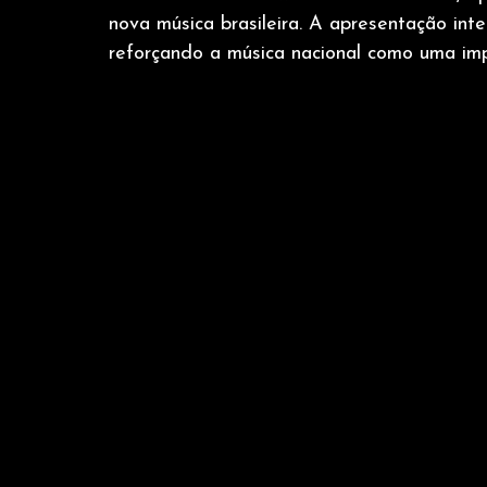
nova música brasileira. A apresentação in
reforçando a música nacional como uma impor