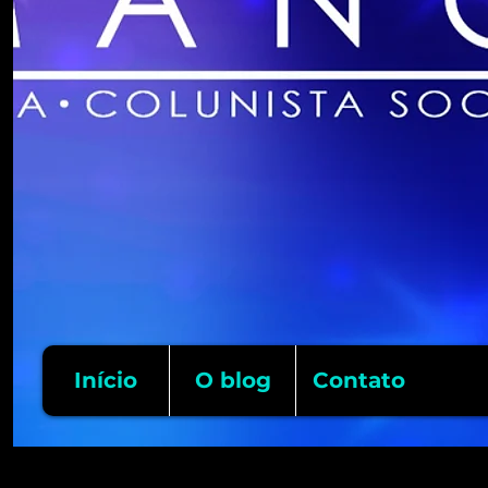
Início
O blog
Contato