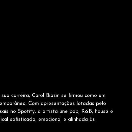
ua carreira, Carol Biazin se firmou como um 
ntemporâneo. Com apresentações lotadas pelo 
sais no Spotify, a artista une pop, R&B, house e 
cal sofisticada, emocional e alinhada às 