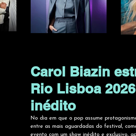
Carol Biazin est
Rio Lisboa 202
inédito
No dia em que o pop assume protagonismo
entre as mais aguardadas do festival, como
evento com um show inédito e exclusivo, a