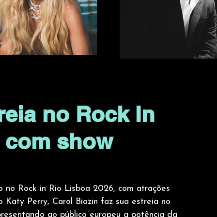
reia no Rock In
6 com show
 no Rock in Rio Lisboa 2026, com atrações 
 Katy Perry, Carol Biazin faz sua estreia no 
presentando ao público europeu a potência da 