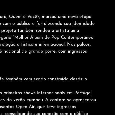
curo, Quem é Você?, marcou uma nova etapa 
o com o público e fortalecendo sua identidade 
 projeto também rendeu à artista uma 
goria “Melhor Álbum de Pop Contemporâneo 
jeção artística e internacional. Nos palcos, 
ê nacional de grande porte, com ingressos 
guês também vem sendo construída desde o 
s primeiros shows internacionais em Portugal, 
tes do verão europeu. A cantora se apresentou 
nsantos Open Air, que teve ingressos 
 consolidando sua conexão com o público 