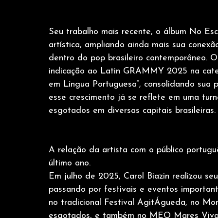
Seu trabalho mais recente, o álbum No Es
artística, ampliando ainda mais sua conexã
dentro do pop brasileiro contemporâneo. O
indicação ao Latin GRAMMY 2025 na cate
em Língua Portuguesa”, consolidando sua pro
esse crescimento já se reflete em uma turn
esgotados em diversas capitais brasileiras.
A relação da artista com o público portu
último ano.
Em julho de 2025, Carol Biazin realizou seu
passando por festivais e eventos importan
no tradicional Festival AgitÁgueda, no Mo
esgotados, e também no MEO Mares Vivas,