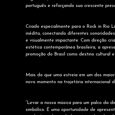
português e reforçando sua crescente prese
Criado especialmente para o Rock in Rio L
inédita, conectando diferentes sonoridades
e visualmente impactante. Com direção criat
estética contemporânea brasileira, a apre
promoção do Brasil como destino cultural e t
Mais do que uma estreia em um dos maiore
novo momento na trajetória internacional da
“Levar a nossa música para um palco da d
simbólico. É uma oportunidade de apresen