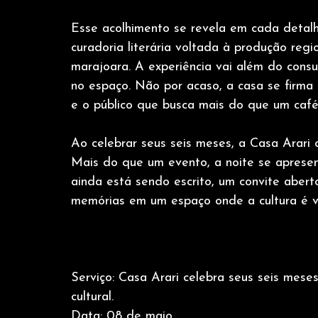
Esse acolhimento se revela em cada detalh
curadoria literária voltada à produção regio
marajoara. A experiência vai além do cons
no espaço. Não por acaso, a casa se firma 
e o público que busca mais do que um café
Ao celebrar seus seis meses, a Casa Arari c
Mais do que um evento, a noite se aprese
ainda está sendo escrito, um convite abert
memórias em um espaço onde a cultura é vi
Serviço: Casa Arari celebra seus seis mese
cultural.
Data: 08 de maio.