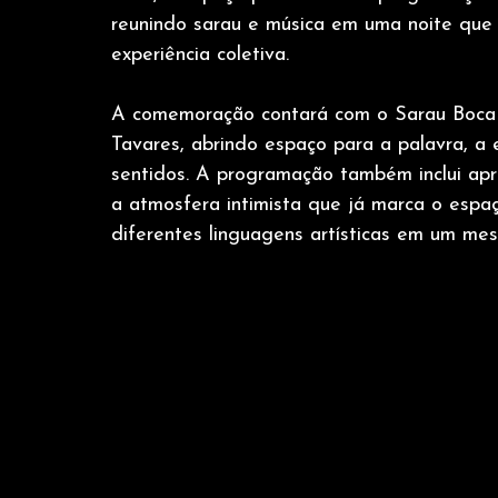
reunindo sarau e música em uma noite que t
experiência coletiva.
A comemoração contará com o Sarau Boca 
Tavares, abrindo espaço para a palavra, a 
sentidos. A programação também inclui apr
a atmosfera intimista que já marca o espa
diferentes linguagens artísticas em um me