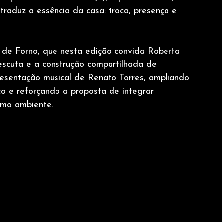
raduz a essência da casa: troca, presença e 
de Forno, que nesta edição convida Roberta 
escuta e a construção compartilhada de 
esentação musical de Renato Torres, ampliando 
ço e reforçando a proposta de integrar 
smo ambiente.