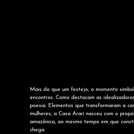
Mais do que um festejo, o momento simboliz
encontros. Como destacam as idealizadoras,
poesia. Elementos que transformaram a cas
mulheres, a Casa Arari nasceu com o propós
amazônica, ao mesmo tempo em que constr
chega.