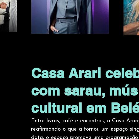
Casa Arari cele
com sarau, mús
cultural em Bel
Entre livros, café e encontros, a Casa Arar
reafirmando o que a tornou um espaço singu
data, o espaço promove uma programação esp