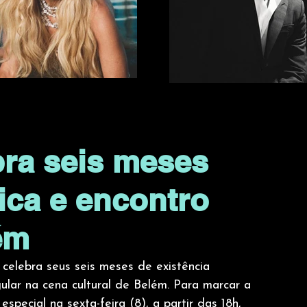
bra seis meses
ica e encontro
ém
i celebra seus seis meses de existência 
lar na cena cultural de Belém. Para marcar a 
ecial na sexta-feira (8), a partir das 18h, 