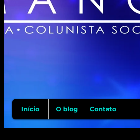
Início
O blog
Contato