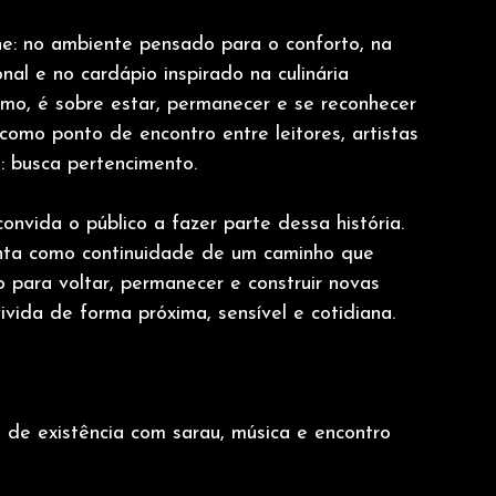
e: no ambiente pensado para o conforto, na 
nal e no cardápio inspirado na culinária 
umo, é sobre estar, permanecer e se reconhecer 
como ponto de encontro entre leitores, artistas 
: busca pertencimento.
onvida o público a fazer parte dessa história. 
nta como continuidade de um caminho que 
o para voltar, permanecer e construir novas 
vida de forma próxima, sensível e cotidiana.
s de existência com sarau, música e encontro 