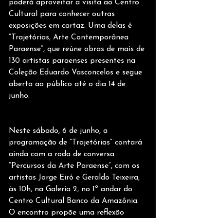
poderá aproveitar a visita ao Centro 
Cultural para conhecer outras 
exposições em cartaz. Uma delas é 
“Trajetórias, Arte Contemporânea 
Paraense”, que reúne obras de mais de 
130 artistas paraenses presentes na 
Coleção Eduardo Vasconcelos e segue 
aberta ao público até o dia 14 de 
junho.
Neste sábado, 6 de junho, a 
programação de “Trajetórias” contará 
ainda com a roda de conversa 
“Percursos da Arte Paraense”, com os 
artistas Jorge Eiró e Geraldo Teixeira, 
às 10h, na Galeria 2, no 1º andar do 
Centro Cultural Banco da Amazônia. 
O encontro propõe uma reflexão 