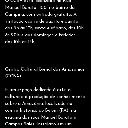
O CCBA está localizado na Rua 
Manoel Barata, 400, no bairro da 
Campina, com entrada gratuita. A 
visitação ocorre de quarta e quinta, 
das 9h às 17h; sexta e sábado, das 10h 
às 20h; e aos domingos e feriados, 
das 10h às 15h.
Centro Cultural Bienal das Amazônias 
(CCBA)
É um espaço dedicado à arte, à 
cultura e à produção de conhecimento 
sobre a Amazônia, localizado no 
centro histórico de Belém (PA), na 
esquina das ruas Manoel Barata e 
Campos Sales. Instalado em um 