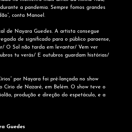
, durante a pandemia. Sempre fomos grandes 
dão”, conta Manoel.
sical de Nayara Guedes. A artista consegue 
egada de significado para o público paraense, 
r/ O Sol não tarda em levantar/ Vem ver 
bros tu verás/ E outubros guardam histórias/ 
írios” por Nayara foi pré-lançada no show 
do Círio de Nazaré, em Belém. O show teve o 
olão, produção e direção do espetáculo, e a 
ara Guedes