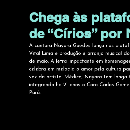
Chega às plata
de “Círios” por
A cantora Nayara Guedes lança nas platafo
Vital Lima e produção e arranjo musical do
de maio. A letra impactante em homenagem
celebra em melodia o amor pela cultura p
voz da artista. Médica, Nayara tem longa tr
integrando há 21 anos o Coro Carlos Gom
Pará. 