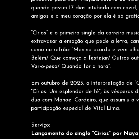
quando passei 17 dias intubado com covid
amigos e o meu coração por ela é só grati
“Círios” é o primeiro single da carreira mu
extravasar a emoção que pede a letra, carr
como no refrão: “Menino acorda e vem olha
Belém/ Que começa a festejar/ Outros outu
Ver-o-peso/ Quando for a hora”.
Em outubro de 2025, a interpretação de “C
“Círios: Um esplendor de fé”, às vésperas 
duo com Manoel Cordeiro, que assumiu o vi
participação especial de Vital Lima. 
Serviço:
Lançamento do single “Círios” por Nay