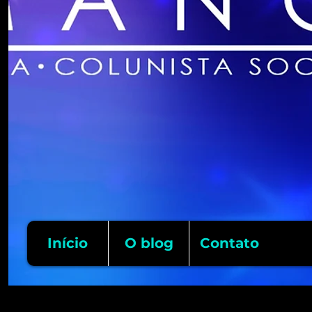
Início
O blog
Contato