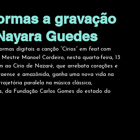
formas a gravação
 Nayara Guedes
rmas digitais a canção “Círios” em 
feat com 
 Mestre Manoel Cordeiro, nesta quarta-feira, 13 
 ao Círio de Nazaré, que arrebata corações e 
araense e amazônida, ganha uma nova vida na 
ajetória paralela na música clássica, 
es, da Fundação Carlos Gomes do estado do 