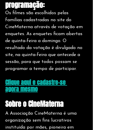
programação: 
Os filmes são escolhidos pelas 
famílias cadastradas no site do 
CineMaterna através de votação em 
enquetes. As enquetes ficam abertas 
de quinta-feira a domingo. O 
resultado da votação é divulgado no 
site, na quinta-feira que antecede a 
sessão, para que todos possam se 
programar a tempo de participar.
Clique aqui e cadastre-se 
agora mesmo
Sobre o CineMaterna
A Associação CineMaterna é uma 
organização sem fins lucrativos 
instituída por mães, pioneira em 