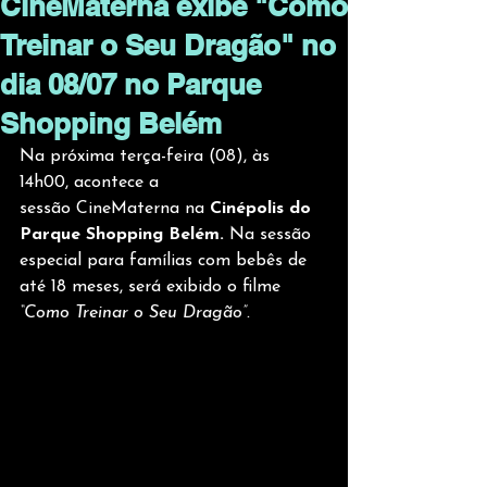
CineMaterna exibe "Como
Treinar o Seu Dragão" no
dia 08/07 no Parque
Shopping Belém
Na próxima terça-feira (08), às 
14h00, acontece a 
sessão CineMaterna na 
Cinépolis do 
Parque Shopping Belém.
 Na sessão 
especial para famílias com bebês de 
até 18 meses, será exibido o filme
“Como Treinar o Seu Dragão”.