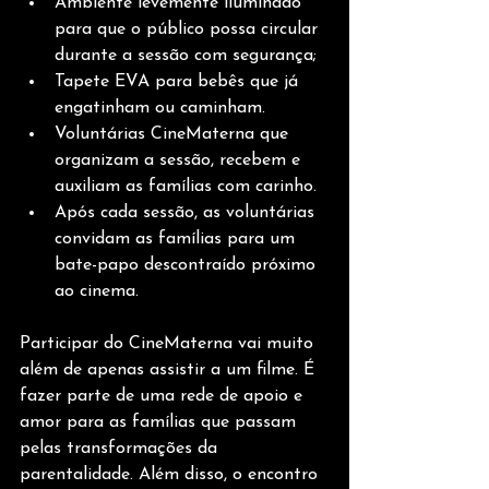
Ambiente levemente iluminado 
para que o público possa circular 
durante a sessão com segurança;
Tapete EVA para bebês que já 
engatinham ou caminham.
Voluntárias CineMaterna que 
organizam a sessão, recebem e 
auxiliam as famílias com carinho.
Após cada sessão, as voluntárias 
convidam as famílias para um 
bate-papo descontraído próximo 
ao cinema. 
Participar do CineMaterna vai muito 
além de apenas assistir a um filme. É 
fazer parte de uma rede de apoio e 
amor para as famílias que passam 
pelas transformações da 
parentalidade. Além disso, o encontro 