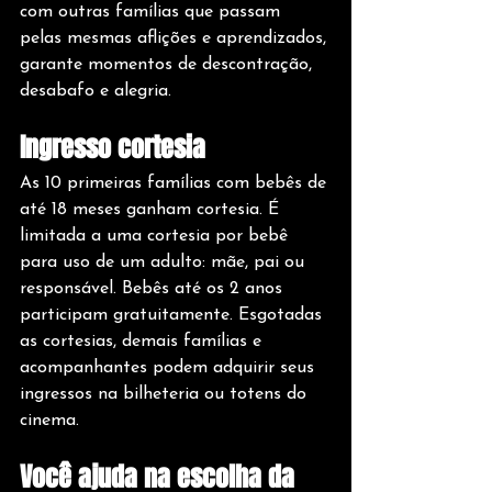
com outras famílias que passam 
pelas mesmas aflições e aprendizados, 
garante momentos de descontração, 
desabafo e alegria.
Ingresso cortesia
As 10 primeiras famílias com bebês de 
até 18 meses ganham cortesia. É 
limitada a uma cortesia por bebê 
para uso de um adulto: mãe, pai ou 
responsável. Bebês até os 2 anos 
participam gratuitamente. Esgotadas 
as cortesias, demais famílias e 
acompanhantes podem adquirir seus 
ingressos na bilheteria ou totens do 
cinema. 
Você ajuda na escolha da 