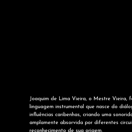
Joaquim de Lima Vieira, o Mestre Vieira, f
linguagem instrumental que nasce do diálo
influências caribenhas, criando uma sonori
amplamente absorvida por diferentes circui
reconhecimento de sua origem.