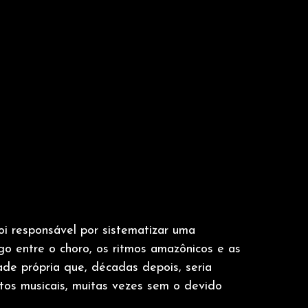
oi responsável por sistematizar uma
go entre o choro, os ritmos amazônicos e as
dade própria que, décadas depois, seria
tos musicais, muitas vezes sem o devido