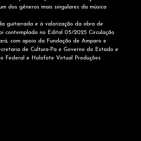
 um dos gêneros mais singulares da música
da guitarrada e à valorização da obra de
foi contemplado no Edital 05/2025 Circulação
Pará, com apoio da Fundação de Amparo e
cretaria de Cultura-Pa e Governo do Estado e
no Federal e Holofote Virtual Produções