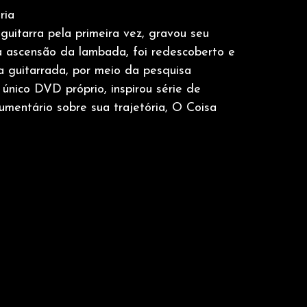
ria
guitarra pela primeira vez, gravou seu
da ascensão da lambada, foi redescoberto e
a guitarrada, por meio da pesquisa
único DVD próprio, inspirou série de
mentário sobre sua trajetória, O Coisa