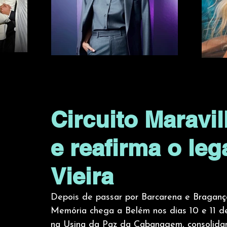
Circuito Maravi
e reafirma o le
Vieira
Depois de passar por Barcarena e Bragança
Memória chega a Belém nos dias 10 e 11 de 
na Usina da Paz da Cabanagem, consolidand