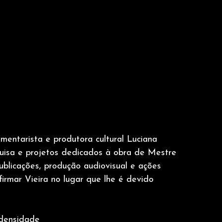
cumentarista e produtora cultural Luciana
uisa e projetos dedicados à obra de Mestre
 publicações, produção audiovisual e ações
irmar Vieira no lugar que lhe é devido
densidade