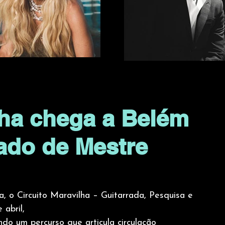
lha chega a Belém
gado de Mestre
, o Circuito Maravilha – Guitarrada, Pesquisa e 
abril, 
o um percurso que articula circulação