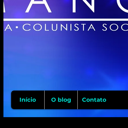
Início
O blog
Contato