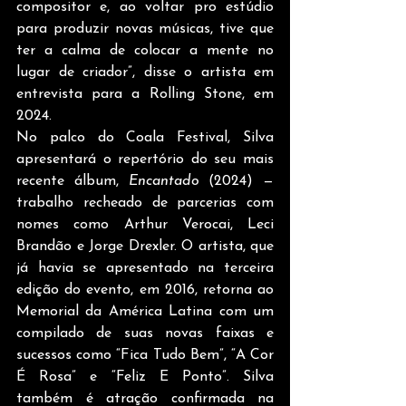
compositor e, ao voltar pro estúdio 
para produzir novas músicas, tive que 
ter a calma de colocar a mente no 
lugar de criador”, disse o artista em 
entrevista para a Rolling Stone, em 
2024.
No palco do Coala Festival, Silva 
apresentará o repertório do seu mais 
recente álbum, 
Encantado
 (2024) — 
trabalho recheado de parcerias com 
nomes como Arthur Verocai, Leci 
Brandão e Jorge Drexler. O artista, que 
já havia se apresentado na terceira 
edição do evento, em 2016, retorna ao 
Memorial da América Latina com um 
compilado de suas novas faixas e 
sucessos como “Fica Tudo Bem”, “A Cor 
É Rosa” e “Feliz E Ponto”. Silva 
também é atração confirmada na 