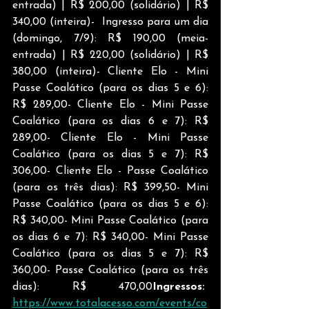
entrada) | R$ 200,00 (solidário) | R$ 
340,00 (inteira)-  Ingresso para um dia 
(domingo, 7/9): R$ 190,00 (meia-
entrada) | R$ 220,00 (solidário) | R$ 
380,00 (inteira)- Cliente Elo - Mini 
Passe Coalático (para os dias 5 e 6): 
R$ 289,00- Cliente Elo - Mini Passe 
Coalático (para os dias 6 e 7): R$ 
289,00- Cliente Elo - Mini Passe 
Coalático (para os dias 5 e 7): R$ 
306,00- Cliente Elo - Passe Coalático 
(para os três dias): R$ 399,50- Mini 
Passe Coalático (para os dias 5 e 6): 
R$ 340,00- Mini Passe Coalático (para 
os dias 6 e 7): R$ 340,00- Mini Passe 
Coalático (para os dias 5 e 7): R$ 
360,00- Passe Coalático (para os três 
dias): R$ 470,00
Ingressos:  
https://www.totalacesso.com/events/co