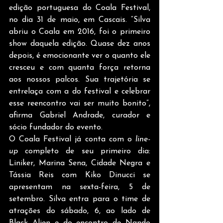
edição portuguesa do Coala Festival, 
no dia 31 de maio, em Cascais. “Silva 
abriu o Coala em 2016, foi o primeiro 
show daquela edição. Quase dez anos 
depois, é emocionante ver o quanto ele 
cresceu e com quanta força retorna 
aos nossos palcos. Sua trajetória se 
entrelaça com a do festival e celebrar 
esse reencontro vai ser muito bonito”, 
afirma Gabriel Andrade, curador e 
sócio fundador do evento.
O Coala Festival já conta com o 
line-
up
 completo de seu primeiro dia: 
Liniker, Marina Sena, Cidade Negra e 
Tássia Reis com Kiko Dinucci se 
apresentam na sexta-feira, 5 de 
setembro. Silva entra para o time de 
atrações do sábado, 6, ao lado de 