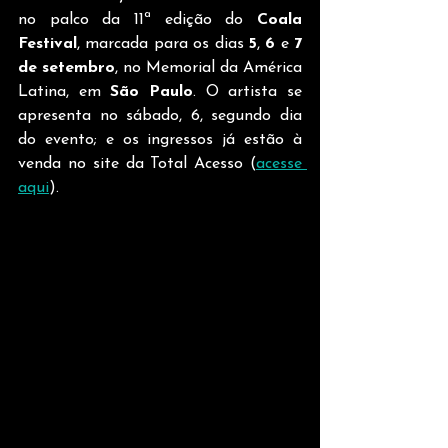
no palco da 11ª edição do 
Coala 
Festival
, marcada para os dias 
5
, 
6
 e 
7 
de setembro
, no Memorial da América 
Latina, em 
São Paulo
. O artista se 
apresenta no sábado, 6, segundo dia 
do evento; e os ingressos já estão à 
venda no site da Total Acesso (
acesse 
aqui
).