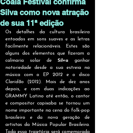
Coala Festival confirma
Silva como nova atração
de sua 11ª edição
Os detalhes da cultura brasileira 
entoados em sons suaves e as letras 
facilmente relacionáveis. Estes são 
alguns dos elementos que fizeram a 
calmaria solar de 
Silva
 ganhar 
notoriedade desde a sua estreia na 
música com o EP 
2012
 e o disco 
Claridão
 (2012). Mais de dez anos 
depois, e com duas indicações ao 
GRAMMY Latino até então, o cantor 
e compositor capixaba se tornou um 
nome importante na cena do folk-pop 
brasileiro e da nova geração de 
artistas da Música Popular Brasileira. 
Toda essa trajetória será comemorada 