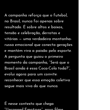
A campanha reforça que o futebol, 
no Brasil, nunca foi apenas sobre 
resultado. É sobre altos e baixos, 
tensão e celebração, derrotas e 
vitórias — uma verdadeira montanha-
russa emocional que conecta gerações 
e mantém viva a paixão pelo esporte. 
A pergunta que guiou o primeiro 
momento da campanha, “Será que o 
Brasil ainda é essa Coca-Cola toda?”, 
evolui agora para um convite: 
reconhecer que essa emoção coletiva 
segue mais viva do que nunca.
É nesse contexto que chega 
“Uncanned Emotions”, novo filme 