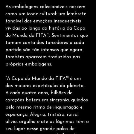
As embalagens colecionáveis nascem 
como um ícone cultural: um lembrete 
tangível das emoções inesquecíveis 
vividas ao longo da história da Copa 
do Mundo da FIFA™. Sentimentos que 
tomam conta dos torcedores a cada 
partida são tão intensos que agora 
também aparecem traduzidos nas 
próprias embalagens.
“A Copa do Mundo da FIFA™ é um 
dos maiores espetáculos do planeta. 
A cada quatro anos, bilhões de 
corações batem em sincronia, guiados 
pelo mesmo ritmo de inquietação e 
esperança. Alegria, tristeza, raiva, 
alívio, orgulho e até as lágrimas têm o 
seu lugar nesse grande palco de 