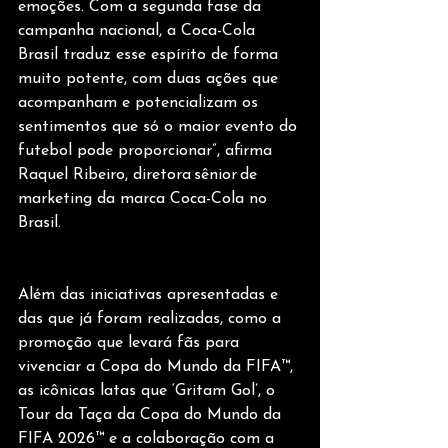
emoções. Com a segunda fase da 
campanha nacional, a Coca-Cola 
Brasil traduz esse espírito de forma 
muito potente, com duas ações que 
acompanham e potencializam os 
sentimentos que só o maior evento do 
futebol pode proporcionar”, afirma 
Raquel Ribeiro, diretora sênior de 
marketing da marca Coca-Cola no 
Brasil. 
Além das iniciativas apresentadas e 
das que já foram realizadas, como a 
promoção que levará fãs para 
vivenciar a Copa do Mundo da FIFA™, 
as icônicas latas que ‘Gritam Gol’, o 
Tour da Taça da Copa do Mundo da 
FIFA 2026™ e a colaboração com a 