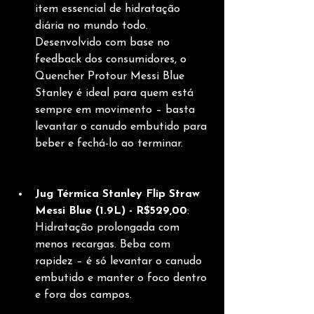
item essencial de hidratação 
diária no mundo todo. 
Desenvolvido com base no 
feedback dos consumidores, o 
Quencher Protour Messi Blue 
Stanley é ideal para quem está 
sempre em movimento – basta 
levantar o canudo embutido para 
beber e fechá-lo ao terminar.
Jug Térmica Stanley Flip Straw 
Messi Blue (1.9L) - R$529,00
: 
Hidratação prolongada com 
menos recargas. Beba com 
rapidez – é só levantar o canudo 
embutido e manter o foco dentro 
e fora dos campos.