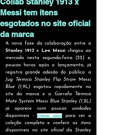
Collab Stanley 1913 x
Messi tem itens
esgotados no site oficial
da marca
A nova fase da colaboração entre a 
Stanley 1913
 e 
Leo Messi
 chegou ao 
mercado nesta segunda-feira (22) e, 
poucas horas após o lançamento, já 
registra grande adesão do público: a 
Jug Térmica Stanley Flip Straw Messi 
Blue (1,9L)
 esgotou rapidamente no 
site da marca e a 
Garrafa Térmica 
Mate System Messi Blue Stanley (1,2L)
já aparece com poucas unidades 
disponíveis - 
clique aqui
 para ver a 
coleção completa e conferir os itens 
disponíveis no site oficial da Stanley 