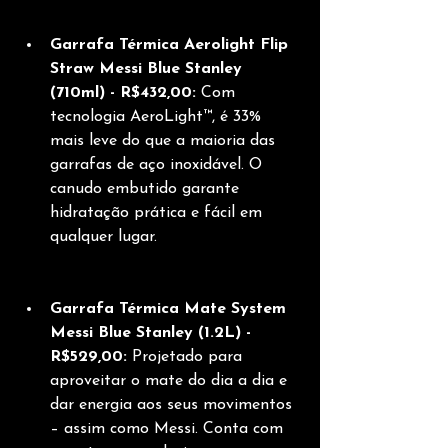
Garrafa Térmica Aerolight Flip 
Straw Messi Blue Stanley 
(710ml) - R$432,00:
 Com 
tecnologia AeroLight™, é 33% 
mais leve do que a maioria das 
garrafas de aço inoxidável. O 
canudo embutido garante 
hidratação prática e fácil em 
qualquer lugar.
Garrafa Térmica Mate System 
Messi Blue Stanley (1.2L) - 
R$529,00:
 Projetado para 
aproveitar o mate do dia a dia e 
dar energia aos seus movimentos 
– assim como Messi. Conta com 