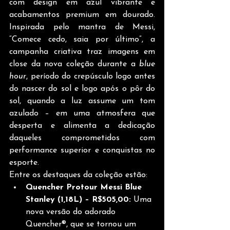
com design em azul vibrante e 
acabamentos premium em dourado. 
Inspirada pelo mantra de Messi, 
“Comece cedo, saia por último”, a 
campanha criativa traz imagens em 
close da nova coleção durante a 
blue 
hour
, período do crepúsculo logo antes 
do nascer do sol e logo após o pôr do 
sol, quando a luz assume um tom 
azulado – em uma atmosfera que 
desperta e alimenta a dedicação 
daqueles comprometidos com 
performance superior e conquistas no 
esporte.
Entre os destaques da coleção estão:
Quencher Protour Messi Blue 
Stanley (1,18L) – R$505,00: 
Uma 
nova versão do adorado 
Quencher®, que se tornou um 