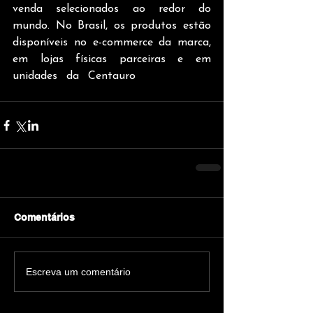
venda selecionados ao redor do 
mundo. No Brasil, os produtos estão 
disponíveis no e-commerce da marca, 
em lojas físicas parceiras e em 
unidades da Centauro 
– com alta 
procura já nas primeiras horas.
Comentários
Escreva um comentário